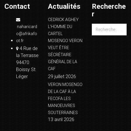
Contact
Actualités
Recherche
r
CEDRICK AGHEY
naharicard
L’HOMME DU
o@afrikafo
CARTEL
ot.fr
MOSENGO VERON
VEUT ÊTRE
4 Rue de
SÉCRÉTAIRE
la Terrasse
GÉNÉRAL DE LA
94470
CAF
Boissy St
Léger
29 juillet 2026
VERON MOSENGO
DE LA CAF À LA
FECOFA LES
MANOEUVRES
SOUTERRAINES
13 avril 2026