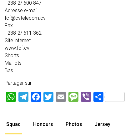
+238-2/ 600 847
Adresse e-mail
fcf@cvtelecom.cv
Fax
+238-2/ 611 362
Site internet
www.fcf.cv
Shorts
Maillots
Bas
Partager sur
WhatsApp
Telegram
Facebook
Twitter
Email
Message
Viber
Partage
Squad
Honours
Photos
Jersey