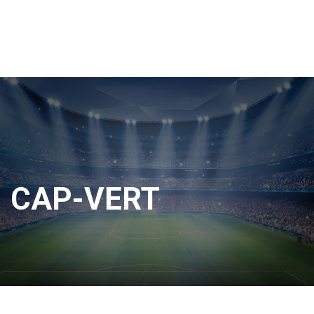
CAP-VERT