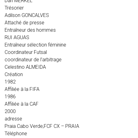
Dan MERKEL
Trésorier
Adilson GONCALVES
Attaché de presse
Entraîneur des hommes
RUI AGUAS
Entraîneur sélection féminine
Coordinateur Futsal
coordinateur de l’arbitrage
Celestino ALMEIDA
Création
1982
Affiliée à la FIFA
1986
Affiliée à la CAF
2000
adresse
Praia Cabo Verde,FCF CX – PRAIA
Téléphone