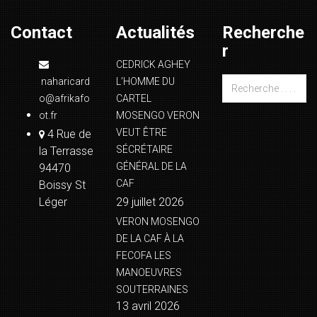
Contact
Actualités
Recherche
r
CEDRICK AGHEY
naharicard
L’HOMME DU
o@afrikafo
CARTEL
ot.fr
MOSENGO VERON
VEUT ÊTRE
4 Rue de
SÉCRÉTAIRE
la Terrasse
GÉNÉRAL DE LA
94470
CAF
Boissy St
Léger
29 juillet 2026
VERON MOSENGO
DE LA CAF À LA
FECOFA LES
MANOEUVRES
SOUTERRAINES
13 avril 2026