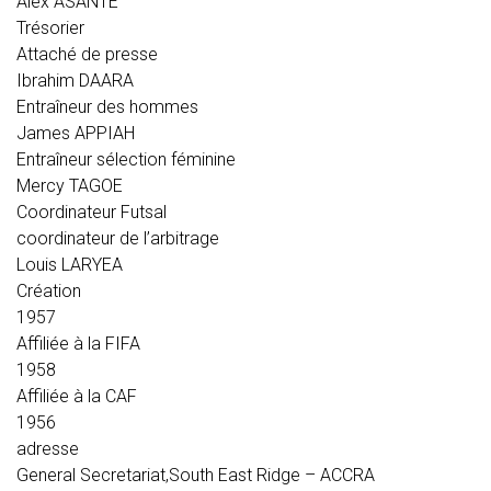
Alex ASANTE
Trésorier
Attaché de presse
Ibrahim DAARA
Entraîneur des hommes
James APPIAH
Entraîneur sélection féminine
Mercy TAGOE
Coordinateur Futsal
coordinateur de l’arbitrage
Louis LARYEA
Création
1957
Affiliée à la FIFA
1958
Affiliée à la CAF
1956
adresse
General Secretariat,South East Ridge – ACCRA