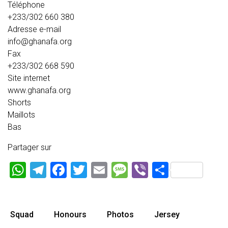
Téléphone
+233/302 660 380
Adresse e-mail
info@ghanafa.org
Fax
+233/302 668 590
Site internet
www.ghanafa.org
Shorts
Maillots
Bas
Partager sur
WhatsApp
Telegram
Facebook
Twitter
Email
Message
Viber
Partage
Squad
Honours
Photos
Jersey