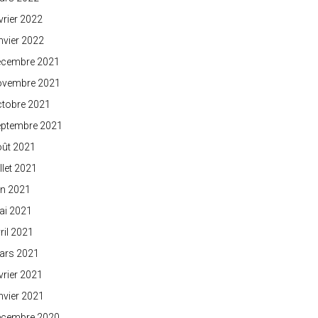
vrier 2022
nvier 2022
écembre 2021
ovembre 2021
ctobre 2021
eptembre 2021
oût 2021
illet 2021
in 2021
ai 2021
ril 2021
ars 2021
vrier 2021
nvier 2021
écembre 2020