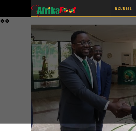
ACCUEIL
��