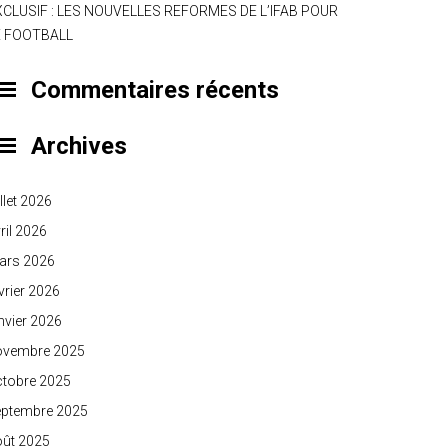
XCLUSIF : LES NOUVELLES REFORMES DE L’IFAB POUR
E FOOTBALL
Commentaires récents
Archives
illet 2026
ril 2026
ars 2026
vrier 2026
nvier 2026
ovembre 2025
ctobre 2025
eptembre 2025
oût 2025