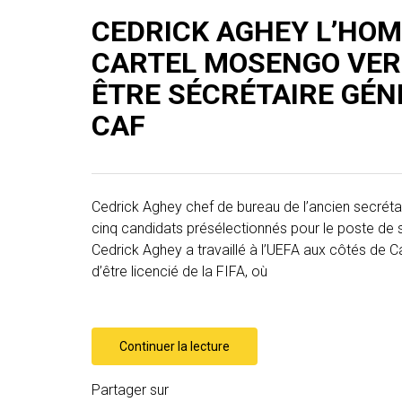
CEDRICK AGHEY L’HO
CARTEL MOSENGO VER
ÊTRE SÉCRÉTAIRE GÉN
CAF
Cedrick Aghey chef de bureau de l’ancien secréta
cinq candidats présélectionnés pour le poste de se
Cedrick Aghey a travaillé à l’UEFA aux côtés de C
d’être licencié de la FIFA, où
Continuer la lecture
Partager sur