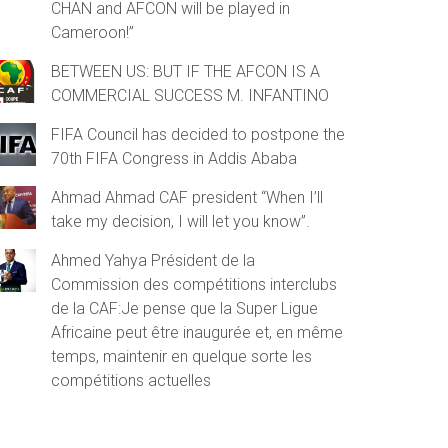
CHAN and AFCON will be played in
Cameroon!”
BETWEEN US: BUT IF THE AFCON IS A
COMMERCIAL SUCCESS M. INFANTINO
FIFA Council has decided to postpone the
70th FIFA Congress in Addis Ababa
Ahmad Ahmad CAF president “When I’ll
take my decision, I will let you know”.
Ahmed Yahya Président de la
Commission des compétitions interclubs
de la CAF:Je pense que la Super Ligue
Africaine peut être inaugurée et, en même
temps, maintenir en quelque sorte les
compétitions actuelles