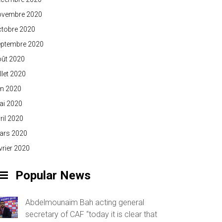
ovembre 2020
ctobre 2020
eptembre 2020
oût 2020
illet 2020
in 2020
ai 2020
ril 2020
ars 2020
vrier 2020
Popular News
Abdelmounaïm Bah acting general
secretary of CAF “today it is clear that