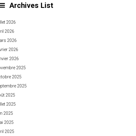
Archives List
illet 2026
ril 2026
ars 2026
vrier 2026
nvier 2026
ovembre 2025
ctobre 2025
eptembre 2025
oût 2025
illet 2025
in 2025
ai 2025
ril 2025