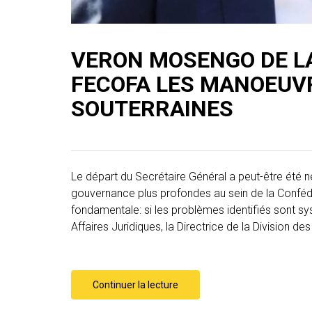
VERON MOSENGO DE LA
FECOFA LES MANOEUV
SOUTERRAINES
Le départ du Secrétaire Général a peut-être été n
gouvernance plus profondes au sein de la Confédé
fondamentale: si les problèmes identifiés sont sys
Affaires Juridiques, la Directrice de la Division d
Continuer la lecture