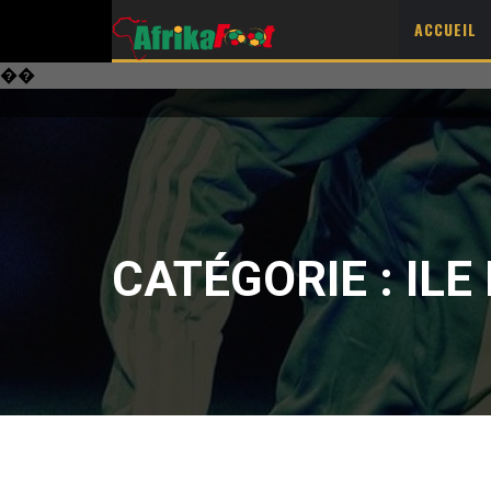
ACCUEIL
��
CATÉGORIE :
ILE