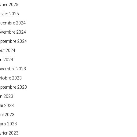
vrier 2025
nvier 2025
écembre 2024
ovembre 2024
eptembre 2024
oût 2024
in 2024
ovembre 2023
ctobre 2023
eptembre 2023
in 2023
ai 2023
ril 2023
ars 2023
vrier 2023