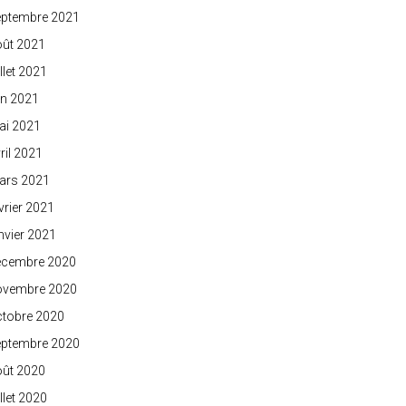
eptembre 2021
oût 2021
illet 2021
in 2021
ai 2021
ril 2021
ars 2021
vrier 2021
nvier 2021
écembre 2020
ovembre 2020
ctobre 2020
eptembre 2020
oût 2020
illet 2020