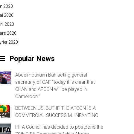
in 2020
ai 2020
ril 2020
ars 2020
vrier 2020
Popular News
Abdelmounaïm Bah acting general
secretary of CAF “today it is clear that
CHAN and AFCON will be played in
Cameroon!”
BETWEEN US: BUT IF THE AFCON IS A
COMMERCIAL SUCCESS M. INFANTINO
FIFA Council has decided to postpone the