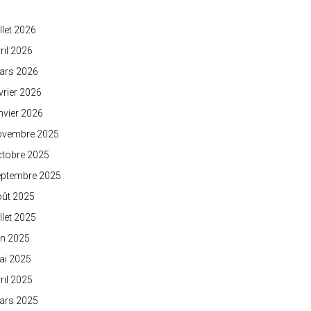
illet 2026
ril 2026
ars 2026
vrier 2026
nvier 2026
ovembre 2025
ctobre 2025
eptembre 2025
oût 2025
illet 2025
in 2025
ai 2025
ril 2025
ars 2025