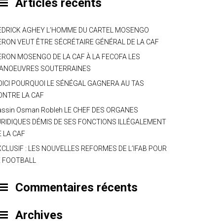
Articles récents
EDRICK AGHEY L’HOMME DU CARTEL MOSENGO
ERON VEUT ÊTRE SÉCRÉTAIRE GÉNÉRAL DE LA CAF
ERON MOSENGO DE LA CAF À LA FECOFA LES
ANOEUVRES SOUTERRAINES
OICI POURQUOI LE SÉNÉGAL GAGNERA AU TAS
ONTRE LA CAF
assin Osman Robleh LE CHEF DES ORGANES
URIDIQUES DÉMIS DE SES FONCTIONS ILLÉGALEMENT
E LA CAF
XCLUSIF : LES NOUVELLES REFORMES DE L’IFAB POUR
E FOOTBALL
Commentaires récents
Archives