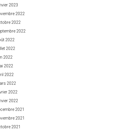
nvier 2023
ovembre 2022
ctobre 2022
eptembre 2022
oût 2022
illet 2022
in 2022
ai 2022
ril 2022
ars 2022
vrier 2022
nvier 2022
écembre 2021
ovembre 2021
ctobre 2021