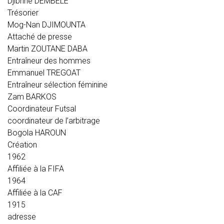
Djibrine DEMBELE
Trésorier
Mog-Nan DJIMOUNTA
Attaché de presse
Martin ZOUTANE DABA
Entraîneur des hommes
Emmanuel TREGOAT
Entraîneur sélection féminine
Zam BARKOS
Coordinateur Futsal
coordinateur de l’arbitrage
Bogola HAROUN
Création
1962
Affiliée à la FIFA
1964
Affiliée à la CAF
1915
adresse