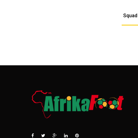
Squad