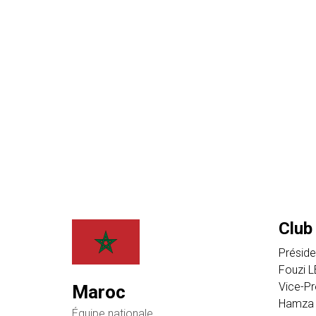
Club
Préside
Fouzi 
Vice-Pr
Maroc
Hamza 
Équipe nationale