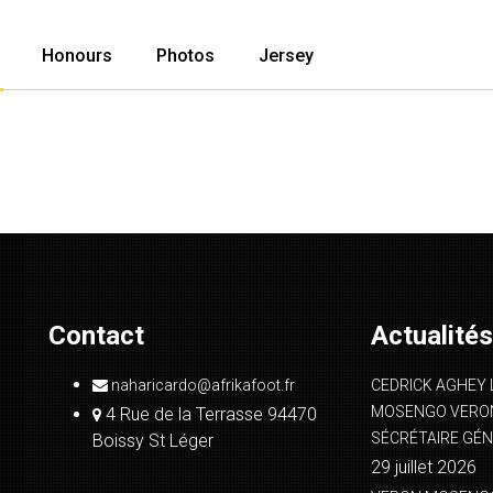
Honours
Photos
Jersey
Contact
Actualités
naharicardo@afrikafoot.fr
CEDRICK AGHEY 
MOSENGO VERON
4 Rue de la Terrasse 94470
SÉCRÉTAIRE GÉN
Boissy St Léger
29 juillet 2026