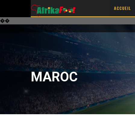
ACCUEIL
��
MAROC