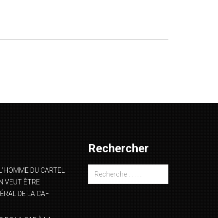
Rechercher
L’HOMME DU CARTEL
 VEUT ÊTRE
ÉRAL DE LA CAF