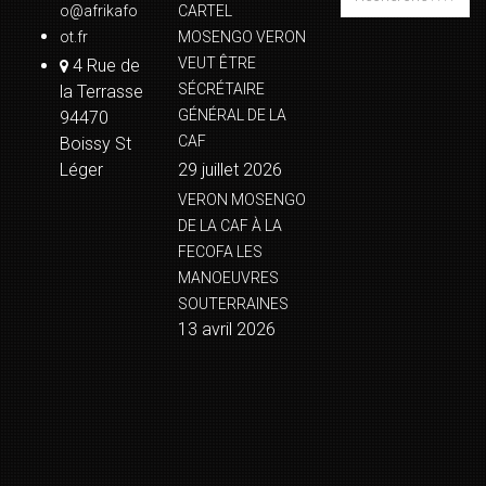
o@afrikafo
CARTEL
ot.fr
MOSENGO VERON
VEUT ÊTRE
4 Rue de
SÉCRÉTAIRE
la Terrasse
GÉNÉRAL DE LA
94470
CAF
Boissy St
Léger
29 juillet 2026
VERON MOSENGO
DE LA CAF À LA
FECOFA LES
MANOEUVRES
SOUTERRAINES
13 avril 2026