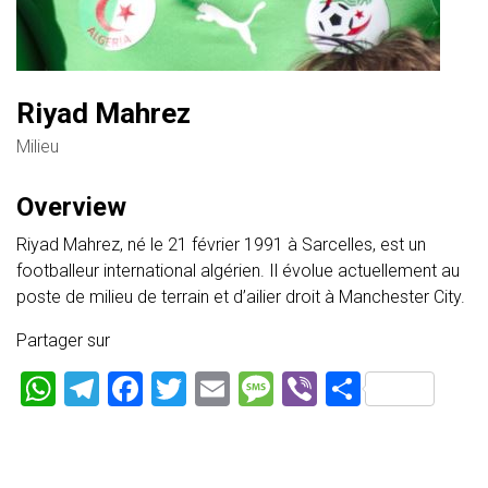
Riyad Mahrez
Milieu
Overview
Riyad Mahrez, né le 21 février 1991 à Sarcelles, est un
footballeur international algérien. Il évolue actuellement au
poste de milieu de terrain et d’ailier droit à Manchester City.
Partager sur
WhatsApp
Telegram
Facebook
Twitter
Email
Message
Viber
Partage