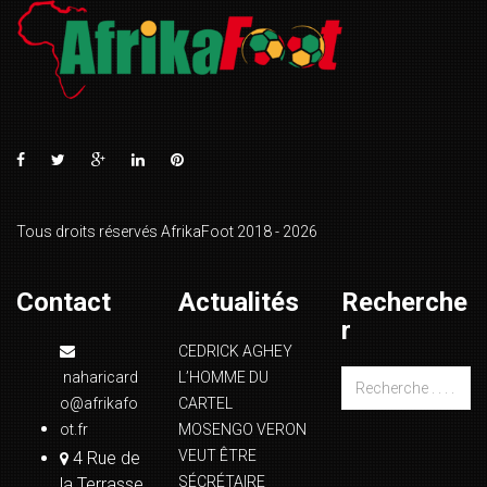
Tous droits réservés AfrikaFoot 2018 - 2026
Contact
Actualités
Recherche
r
CEDRICK AGHEY
naharicard
L’HOMME DU
o@afrikafo
CARTEL
ot.fr
MOSENGO VERON
VEUT ÊTRE
4 Rue de
SÉCRÉTAIRE
la Terrasse