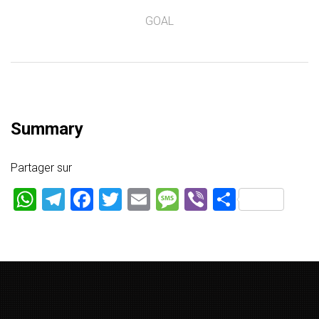
GOAL
Summary
Partager sur
WhatsApp
Telegram
Facebook
Twitter
Email
Message
Viber
Partage