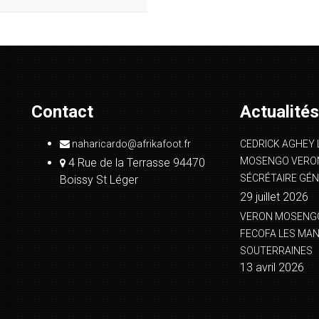
Contact
Actualités
naharicardo@afrikafoot.fr
CEDRICK AGHEY 
MOSENGO VERON
4 Rue de la Terrasse 94470
SÉCRÉTAIRE GÉN
Boissy St Léger
29 juillet 2026
VERON MOSENGO 
FECOFA LES MA
SOUTERRAINES
13 avril 2026