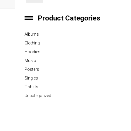
Product Categories
Albums
Clothing
Hoodies
Music
Posters
Singles
T-shirts
Uncategorized