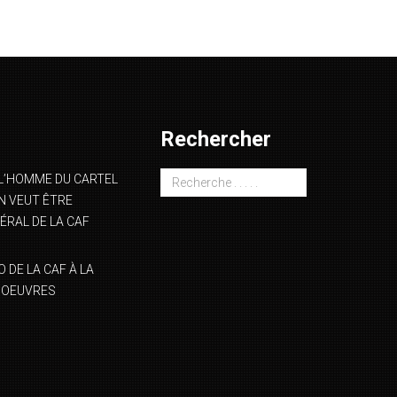
Rechercher
L’HOMME DU CARTEL
 VEUT ÊTRE
ÉRAL DE LA CAF
DE LA CAF À LA
NOEUVRES