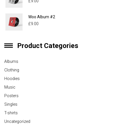
£
9.00
Woo Album #2
£
9.00
Product Categories
Albums
Clothing
Hoodies
Music
Posters
Singles
T-shirts
Uncategorized