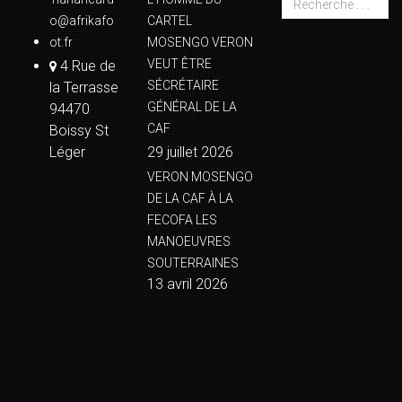
o@afrikafo
CARTEL
ot.fr
MOSENGO VERON
VEUT ÊTRE
4 Rue de
SÉCRÉTAIRE
la Terrasse
GÉNÉRAL DE LA
94470
CAF
Boissy St
Léger
29 juillet 2026
VERON MOSENGO
DE LA CAF À LA
FECOFA LES
MANOEUVRES
SOUTERRAINES
13 avril 2026