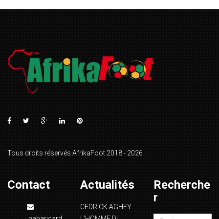
Tous droits réservés AfrikaFoot 2018 - 2026
Contact
Actualités
Recherche
r
CEDRICK AGHEY
naharicard
L’HOMME DU