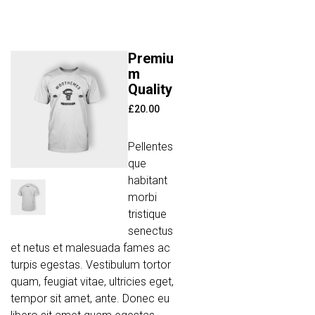
Premiu
m
Quality
£
20.00
Pellentes
que
habitant
morbi
tristique
senectus
et netus et malesuada fames ac
turpis egestas. Vestibulum tortor
quam, feugiat vitae, ultricies eget,
tempor sit amet, ante. Donec eu