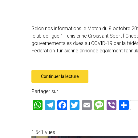
Selon nos informations le Match du 8 octobre 2
club de ligue 1 Tunisienne Croissant Sportif Che
gouvernementales dues au COVID-19 par la fédérat
Fédération Tunisienne annonce également l’annul
Continuer la lecture
Partager sur
W
T
F
T
E
M
Vi
P
h
el
a
wi
m
es
b
ar
at
e
ce
tt
ai
s
er
ta
s
gr
b
er
l
a
g
1 641 vues