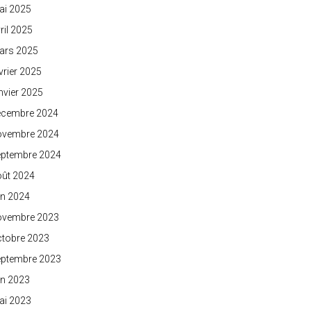
ai 2025
ril 2025
ars 2025
vrier 2025
nvier 2025
écembre 2024
ovembre 2024
eptembre 2024
oût 2024
in 2024
ovembre 2023
ctobre 2023
eptembre 2023
in 2023
ai 2023