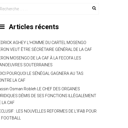
Articles récents
EDRICK AGHEY L’HOMME DU CARTEL MOSENGO
ERON VEUT ÊTRE SÉCRÉTAIRE GÉNÉRAL DE LA CAF
ERON MOSENGO DE LA CAF À LA FECOFA LES
ANOEUVRES SOUTERRAINES
OICI POURQUOI LE SÉNÉGAL GAGNERA AU TAS
ONTRE LA CAF
assin Osman Robleh LE CHEF DES ORGANES
URIDIQUES DÉMIS DE SES FONCTIONS ILLÉGALEMENT
E LA CAF
XCLUSIF : LES NOUVELLES REFORMES DE L’IFAB POUR
E FOOTBALL