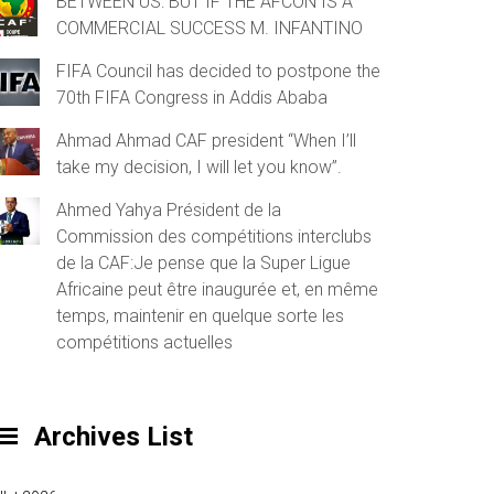
BETWEEN US: BUT IF THE AFCON IS A
COMMERCIAL SUCCESS M. INFANTINO
FIFA Council has decided to postpone the
70th FIFA Congress in Addis Ababa
Ahmad Ahmad CAF president “When I’ll
take my decision, I will let you know”.
Ahmed Yahya Président de la
Commission des compétitions interclubs
de la CAF:Je pense que la Super Ligue
Africaine peut être inaugurée et, en même
temps, maintenir en quelque sorte les
compétitions actuelles
Archives List