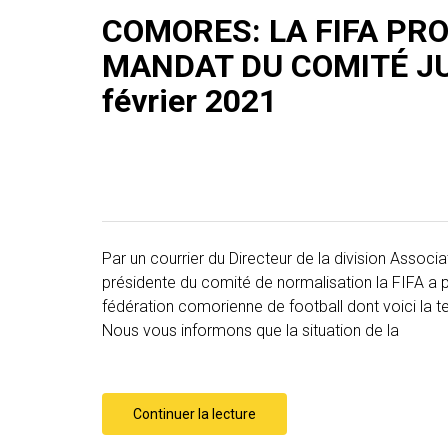
COMORES: LA FIFA PR
MANDAT DU COMITÉ JU
février 2021
Par un courrier du Directeur de la division Ass
présidente du comité de normalisation la FIFA a 
fédération comorienne de football dont voici la
Nous vous informons que la situation de la
Continuer la lecture