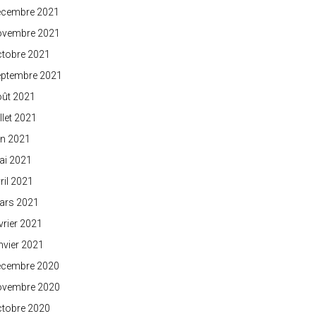
écembre 2021
ovembre 2021
ctobre 2021
eptembre 2021
oût 2021
illet 2021
in 2021
ai 2021
ril 2021
ars 2021
vrier 2021
nvier 2021
écembre 2020
ovembre 2020
ctobre 2020