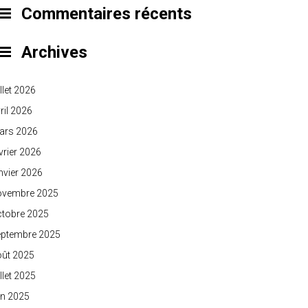
Commentaires récents
Archives
illet 2026
ril 2026
ars 2026
vrier 2026
nvier 2026
ovembre 2025
ctobre 2025
eptembre 2025
oût 2025
illet 2025
in 2025