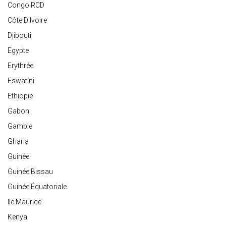
Congo RCD
Côte D'Ivoire
Djibouti
Egypte
Erythrée
Eswatini
Ethiopie
Gabon
Gambie
Ghana
Guinée
Guinée Bissau
Guinée Équatoriale
Ile Maurice
Kenya