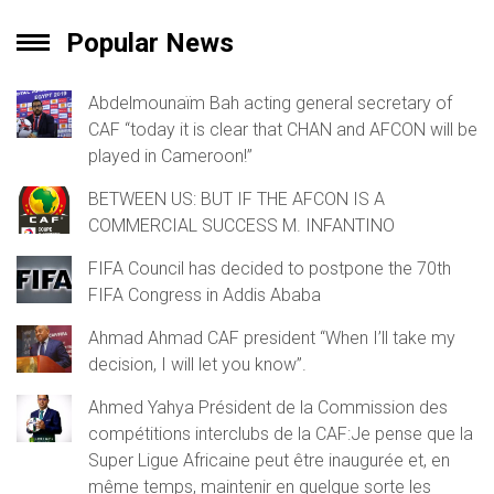
Popular News
Abdelmounaïm Bah acting general secretary of
CAF “today it is clear that CHAN and AFCON will be
played in Cameroon!”
BETWEEN US: BUT IF THE AFCON IS A
COMMERCIAL SUCCESS M. INFANTINO
FIFA Council has decided to postpone the 70th
FIFA Congress in Addis Ababa
Ahmad Ahmad CAF president “When I’ll take my
decision, I will let you know”.
Ahmed Yahya Président de la Commission des
compétitions interclubs de la CAF:Je pense que la
Super Ligue Africaine peut être inaugurée et, en
même temps, maintenir en quelque sorte les