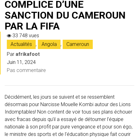
COMPLICE D’UNE
SANCTION DU CAMEROUN
PAR LA FIFA
33 748 vues
Actualités
,
Angola
,
Cameroun
Par
afrikafoot
Juin 11, 2024
Pas commentaire
Décidément, les jours se suivent et se ressemblent
désormais pour Narcisse Mouelle Kombi autour des Lions
Indomptables! Non content de voir tous ses plans échouer
avec fracas depuis qu’il a essayé de détourner l’équipe
nationale à son profit par pure vengeance et pour son égo,
le ministre des sports et de l’éducation physique fait courir