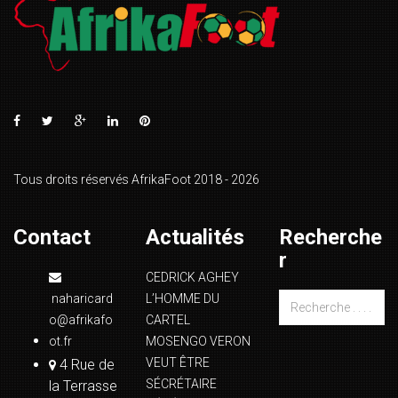
Tous droits réservés AfrikaFoot 2018 - 2026
Contact
Actualités
Recherche
r
CEDRICK AGHEY
naharicard
L’HOMME DU
o@afrikafo
CARTEL
ot.fr
MOSENGO VERON
VEUT ÊTRE
4 Rue de
SÉCRÉTAIRE
la Terrasse