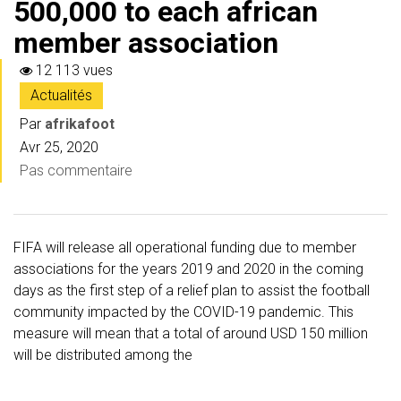
500,000 to each african
member association
12 113 vues
Actualités
Par
afrikafoot
Avr 25, 2020
Pas commentaire
FIFA will release all operational funding due to member
associations for the years 2019 and 2020 in the coming
days as the first step of a relief plan to assist the football
community impacted by the COVID-19 pandemic. This
measure will mean that a total of around USD 150 million
will be distributed among the