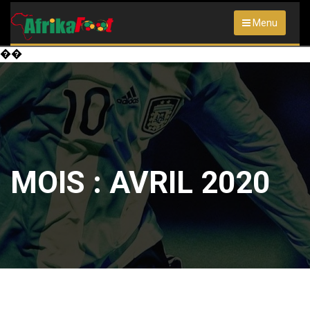
Menu
��
MOIS :
AVRIL 2020