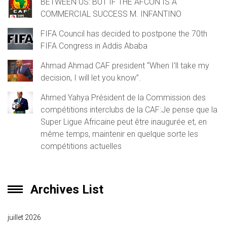
BETWEEN US: BUT IF THE AFCON IS A
COMMERCIAL SUCCESS M. INFANTINO
FIFA Council has decided to postpone the 70th
FIFA Congress in Addis Ababa
Ahmad Ahmad CAF president “When I’ll take my
decision, I will let you know”.
Ahmed Yahya Président de la Commission des
compétitions interclubs de la CAF:Je pense que la
Super Ligue Africaine peut être inaugurée et, en
même temps, maintenir en quelque sorte les
compétitions actuelles
Archives List
juillet 2026