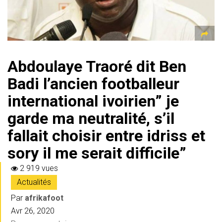
Abdoulaye Traoré dit Ben
Badi l’ancien footballeur
international ivoirien” je
garde ma neutralité, s’il
fallait choisir entre idriss et
sory il me serait difficile”
2 919 vues
Actualités
Par
afrikafoot
Avr 26, 2020