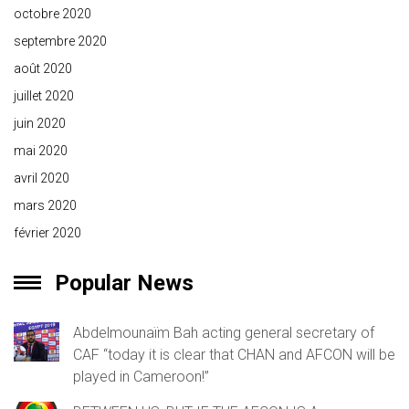
octobre 2020
septembre 2020
août 2020
juillet 2020
juin 2020
mai 2020
avril 2020
mars 2020
février 2020
Popular News
Abdelmounaïm Bah acting general secretary of
CAF “today it is clear that CHAN and AFCON will be
played in Cameroon!”