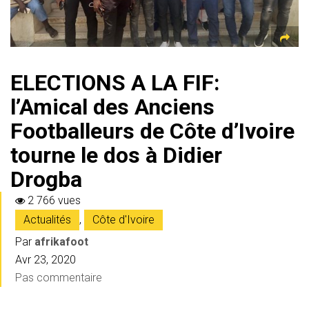
ELECTIONS A LA FIF:
l’Amical des Anciens
Footballeurs de Côte d’Ivoire
tourne le dos à Didier
Drogba
2 766 vues
Actualités
,
Côte d'Ivoire
Par
afrikafoot
Avr 23, 2020
Pas commentaire