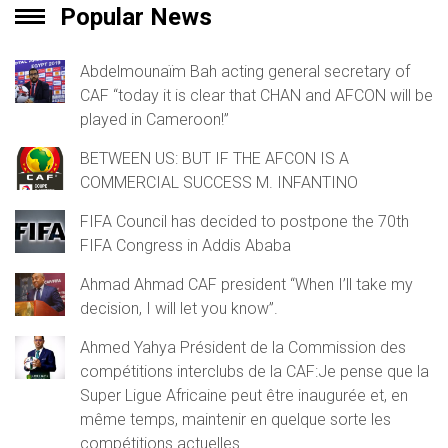
Popular News
Abdelmounaïm Bah acting general secretary of
CAF “today it is clear that CHAN and AFCON will be
played in Cameroon!”
BETWEEN US: BUT IF THE AFCON IS A
COMMERCIAL SUCCESS M. INFANTINO
FIFA Council has decided to postpone the 70th
FIFA Congress in Addis Ababa
Ahmad Ahmad CAF president “When I’ll take my
decision, I will let you know”.
Ahmed Yahya Président de la Commission des
compétitions interclubs de la CAF:Je pense que la
Super Ligue Africaine peut être inaugurée et, en
même temps, maintenir en quelque sorte les
compétitions actuelles