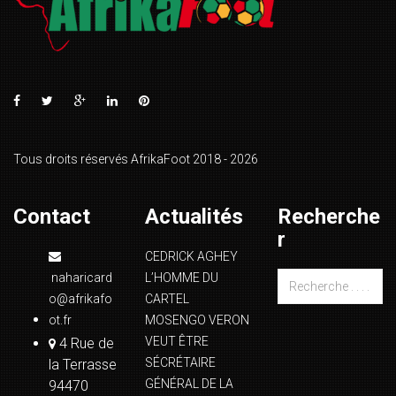
Tous droits réservés AfrikaFoot 2018 - 2026
Contact
Actualités
Recherche
r
CEDRICK AGHEY
naharicard
L’HOMME DU
o@afrikafo
CARTEL
ot.fr
MOSENGO VERON
VEUT ÊTRE
4 Rue de
SÉCRÉTAIRE
la Terrasse
GÉNÉRAL DE LA
94470