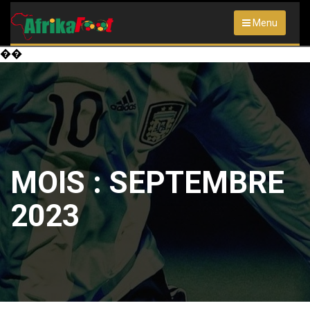
Menu
��
MOIS :
SEPTEMBRE
2023