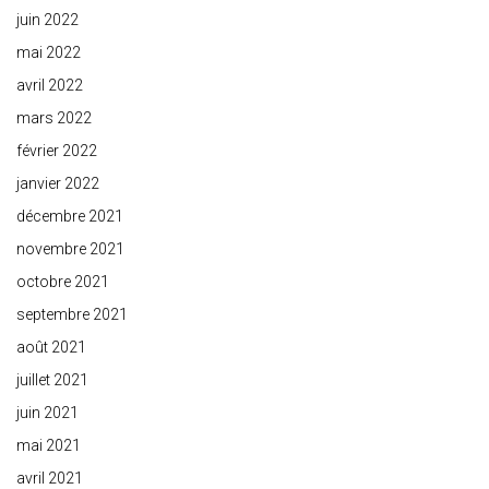
juin 2022
mai 2022
avril 2022
mars 2022
février 2022
janvier 2022
décembre 2021
novembre 2021
octobre 2021
septembre 2021
août 2021
juillet 2021
juin 2021
mai 2021
avril 2021