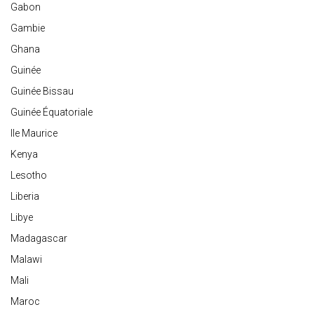
Gabon
Gambie
Ghana
Guinée
Guinée Bissau
Guinée Équatoriale
Ile Maurice
Kenya
Lesotho
Liberia
Libye
Madagascar
Malawi
Mali
Maroc