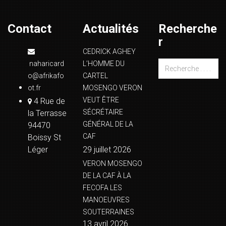
Contact
Actualités
Recherche
r
CEDRICK AGHEY
naharicard
L’HOMME DU
o@afrikafo
CARTEL
ot.fr
MOSENGO VERON
VEUT ÊTRE
4 Rue de
SÉCRÉTAIRE
la Terrasse
GÉNÉRAL DE LA
94470
CAF
Boissy St
Léger
29 juillet 2026
VERON MOSENGO
DE LA CAF À LA
FECOFA LES
MANOEUVRES
SOUTERRAINES
13 avril 2026