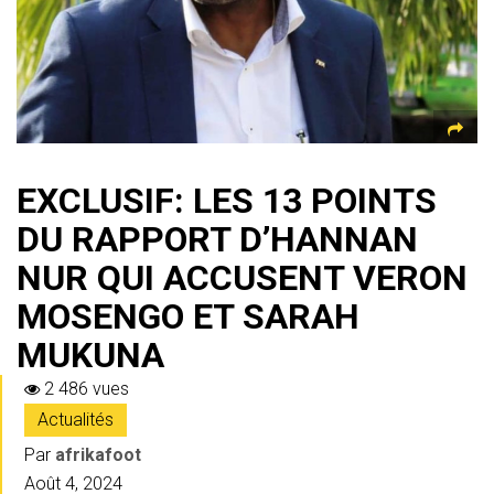
p
EXCLUSIF: LES 13 POINTS
DU RAPPORT D’HANNAN
NUR QUI ACCUSENT VERON
MOSENGO ET SARAH
MUKUNA
2 486 vues
Actualités
Par
afrikafoot
Août 4, 2024