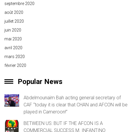
septembre 2020
août 2020
juillet 2020
juin 2020
mai 2020
avril 2020
mars 2020
février 2020
Popular News
Abdelmounaïm Bah acting general secretary of
CAF “today it is clear that CHAN and AFCON will be
played in Cameroon!”
BETWEEN US: BUT IF THE AFCON IS A
COMMERCIAL SUCCESS M. INFANTINO