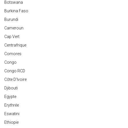
Botswana
Burkina Faso
Burundi
Cameroun
Cap Vert
Centrafrique
Comores
Congo
Congo RCD
Côte D'Ivoire
Djibouti
Egypte
Erythrée
Eswatini
Ethiopie