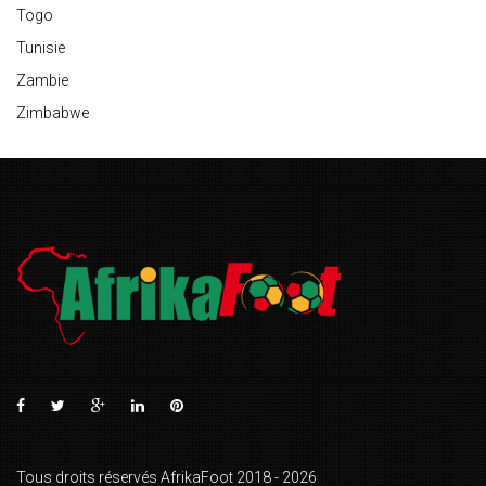
Togo
Tunisie
Zambie
Zimbabwe
Tous droits réservés AfrikaFoot 2018 - 2026