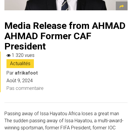
Media Release from AHMAD
AHMAD Former CAF
President
1 320 vues
Actualités
Par
afrikafoot
Août 9, 2024
Pas commentaire
Passing away of Issa Hayatou Africa loses a great man
The sudden passing away of Issa Hayatou, a multi-award-
winning sportsman, former FIFA President, former IOC