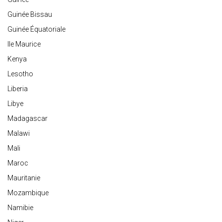
Guinée Bissau
Guinée Équatoriale
Ile Maurice
Kenya
Lesotho
Liberia
Libye
Madagascar
Malawi
Mali
Maroc
Mauritanie
Mozambique
Namibie