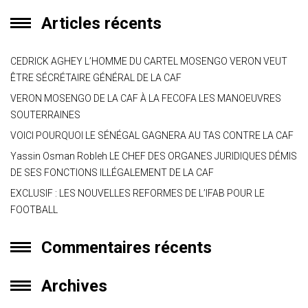
p
m
ok
e
Articles récents
p
CEDRICK AGHEY L’HOMME DU CARTEL MOSENGO VERON VEUT
ÊTRE SÉCRÉTAIRE GÉNÉRAL DE LA CAF
VERON MOSENGO DE LA CAF À LA FECOFA LES MANOEUVRES
SOUTERRAINES
VOICI POURQUOI LE SÉNÉGAL GAGNERA AU TAS CONTRE LA CAF
Yassin Osman Robleh LE CHEF DES ORGANES JURIDIQUES DÉMIS
DE SES FONCTIONS ILLÉGALEMENT DE LA CAF
EXCLUSIF : LES NOUVELLES REFORMES DE L’IFAB POUR LE
FOOTBALL
Commentaires récents
Archives