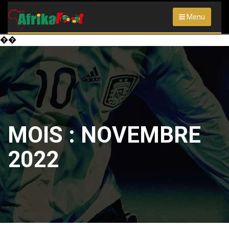
Menu
��
MOIS :
NOVEMBRE
2022