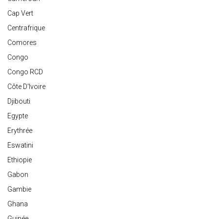
Cap Vert
Centrafrique
Comores
Congo
Congo RCD
Côte D'Ivoire
Djibouti
Egypte
Erythrée
Eswatini
Ethiopie
Gabon
Gambie
Ghana
Guinée