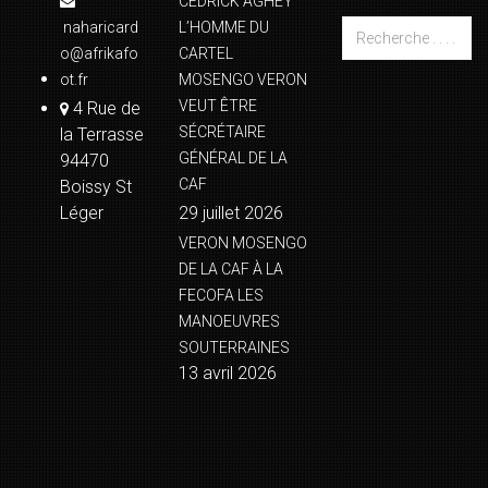
CEDRICK AGHEY
naharicard
L’HOMME DU
o@afrikafo
CARTEL
ot.fr
MOSENGO VERON
VEUT ÊTRE
4 Rue de
SÉCRÉTAIRE
la Terrasse
GÉNÉRAL DE LA
94470
CAF
Boissy St
Léger
29 juillet 2026
VERON MOSENGO
DE LA CAF À LA
FECOFA LES
MANOEUVRES
SOUTERRAINES
13 avril 2026