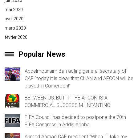
juin 2020
mai 2020
avril 2020
mars 2020
février 2020
Popular News
Abdelmounaïm Bah acting general secretary of
CAF “today it is clear that CHAN and AFCON will be
played in Cameroon!”
BETWEEN US: BUT IF THE AFCON IS A
COMMERCIAL SUCCESS M. INFANTINO
FIFA Council has decided to postpone the 70th
FIFA Congress in Addis Ababa
Ahmad Ahmad CAF president “When I’ll take my