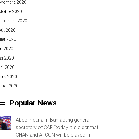
ovembre 2020
ctobre 2020
eptembre 2020
oût 2020
illet 2020
in 2020
ai 2020
ril 2020
ars 2020
vrier 2020
Popular News
Abdelmounaïm Bah acting general
secretary of CAF “today it is clear that
CHAN and AFCON will be played in