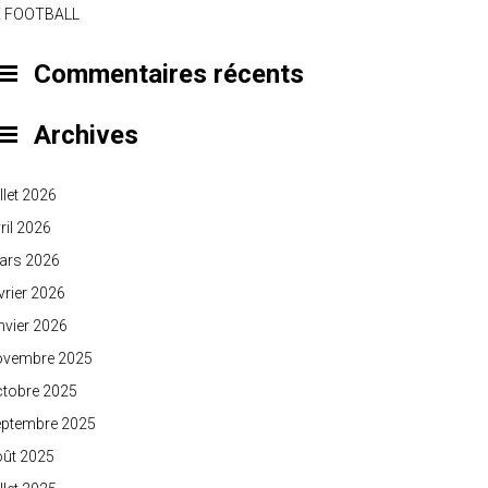
E FOOTBALL
Commentaires récents
Archives
illet 2026
ril 2026
ars 2026
vrier 2026
nvier 2026
ovembre 2025
ctobre 2025
eptembre 2025
oût 2025