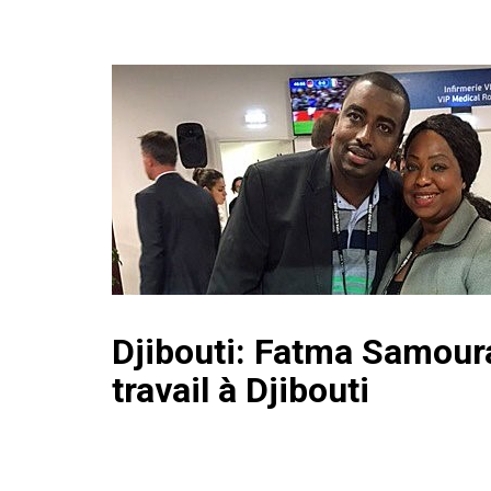
Djibouti: Fatma Samoura
travail à Djibouti