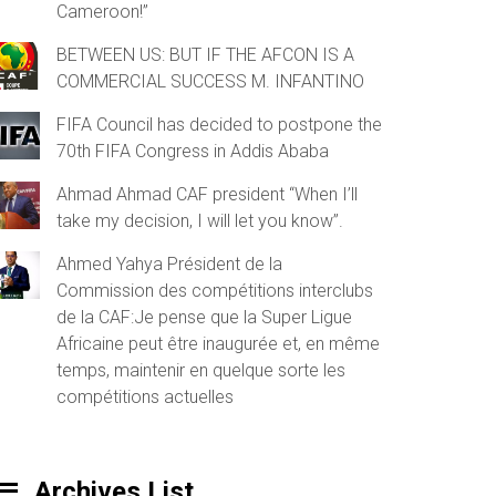
Cameroon!”
BETWEEN US: BUT IF THE AFCON IS A
COMMERCIAL SUCCESS M. INFANTINO
FIFA Council has decided to postpone the
70th FIFA Congress in Addis Ababa
Ahmad Ahmad CAF president “When I’ll
take my decision, I will let you know”.
Ahmed Yahya Président de la
Commission des compétitions interclubs
de la CAF:Je pense que la Super Ligue
Africaine peut être inaugurée et, en même
temps, maintenir en quelque sorte les
compétitions actuelles
Archives List