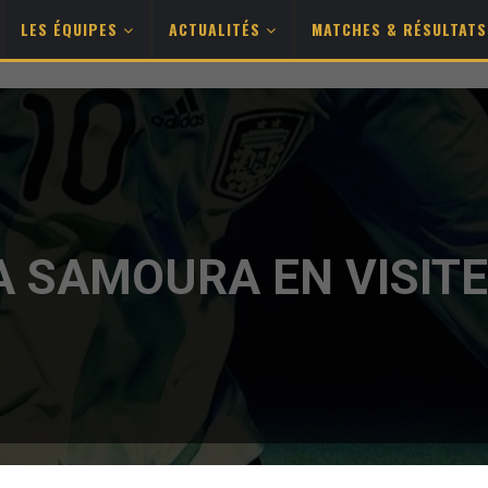
LES ÉQUIPES
ACTUALITÉS
MATCHES & RÉSULTAT
A SAMOURA EN VISITE