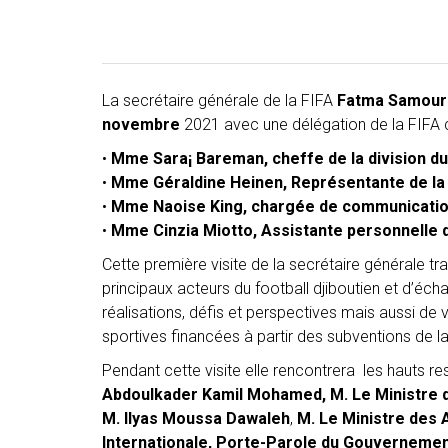
La secrétaire générale de la FIFA
Fatma Samour
novembre
2021 avec une délégation de la FIFA c
•
Mme Sara¡ Bareman, cheffe de la division du 
•
Mme Géraldine Heinen, Représentante de la 
•
Mme Naoise King, chargée de communication 
•
Mme Cinzia Miotto, Assistante personnelle d
Cette première visite de la secrétaire générale tra
principaux acteurs du football djiboutien et d’écha
réalisations, défis et perspectives mais aussi de vi
sportives financées à partir des subventions de la
Pendant cette visite elle rencontrera les hauts r
Abdoulkader Kamil Mohamed,
M. Le Ministre 
M. Ilyas Moussa Dawaleh
,
M. Le Ministre des 
Internationale, Porte-Parole du Gouverneme