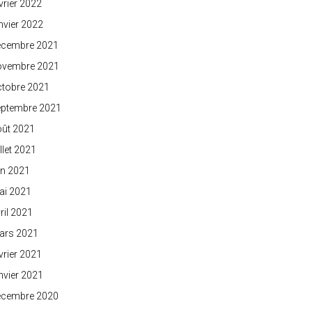
vrier 2022
nvier 2022
écembre 2021
ovembre 2021
ctobre 2021
eptembre 2021
oût 2021
illet 2021
in 2021
ai 2021
ril 2021
ars 2021
vrier 2021
nvier 2021
écembre 2020