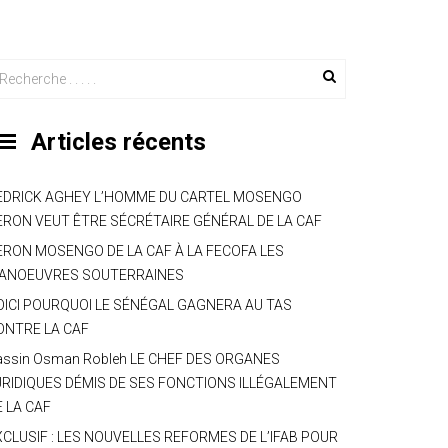
Articles récents
EDRICK AGHEY L’HOMME DU CARTEL MOSENGO
ERON VEUT ÊTRE SÉCRÉTAIRE GÉNÉRAL DE LA CAF
ERON MOSENGO DE LA CAF À LA FECOFA LES
ANOEUVRES SOUTERRAINES
OICI POURQUOI LE SÉNÉGAL GAGNERA AU TAS
ONTRE LA CAF
assin Osman Robleh LE CHEF DES ORGANES
URIDIQUES DÉMIS DE SES FONCTIONS ILLÉGALEMENT
E LA CAF
XCLUSIF : LES NOUVELLES REFORMES DE L’IFAB POUR