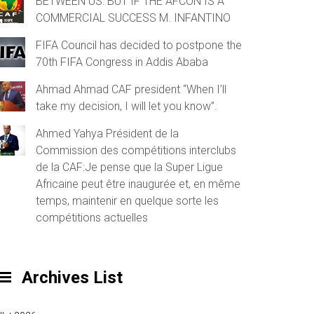
BETWEEN US: BUT IF THE AFCON IS A
COMMERCIAL SUCCESS M. INFANTINO
FIFA Council has decided to postpone the
70th FIFA Congress in Addis Ababa
Ahmad Ahmad CAF president “When I’ll
take my decision, I will let you know”.
Ahmed Yahya Président de la
Commission des compétitions interclubs
de la CAF:Je pense que la Super Ligue
Africaine peut être inaugurée et, en même
temps, maintenir en quelque sorte les
compétitions actuelles
Archives List