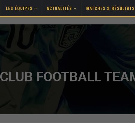
LES ÉQUIPES
ACTUALITÉS
MATCHES & RÉSULTAT
 CLUB FOOTBALL TEA