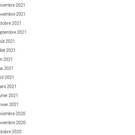
écembre 2021
ovembre 2021
ctobre 2021
eptembre 2021
oût 2021
illet 2021
in 2021
ai 2021
ril 2021
ars 2021
vrier 2021
nvier 2021
écembre 2020
ovembre 2020
ctobre 2020