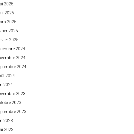
ai 2025
ril 2025
ars 2025
vrier 2025
nvier 2025
écembre 2024
ovembre 2024
eptembre 2024
oût 2024
in 2024
ovembre 2023
ctobre 2023
eptembre 2023
in 2023
ai 2023