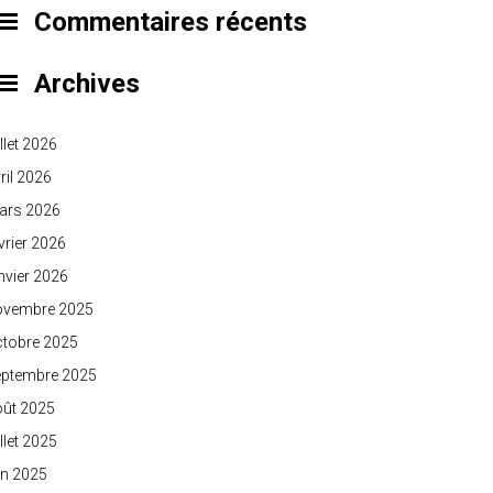
Commentaires récents
Archives
illet 2026
ril 2026
ars 2026
vrier 2026
nvier 2026
ovembre 2025
ctobre 2025
eptembre 2025
oût 2025
illet 2025
in 2025