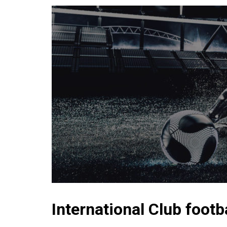
International Club footb