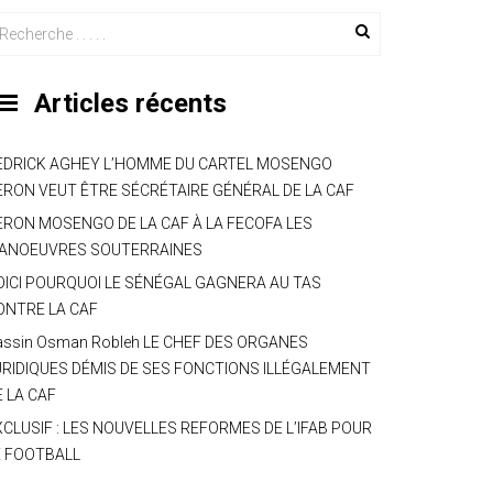
Articles récents
EDRICK AGHEY L’HOMME DU CARTEL MOSENGO
ERON VEUT ÊTRE SÉCRÉTAIRE GÉNÉRAL DE LA CAF
ERON MOSENGO DE LA CAF À LA FECOFA LES
ANOEUVRES SOUTERRAINES
OICI POURQUOI LE SÉNÉGAL GAGNERA AU TAS
ONTRE LA CAF
assin Osman Robleh LE CHEF DES ORGANES
URIDIQUES DÉMIS DE SES FONCTIONS ILLÉGALEMENT
E LA CAF
XCLUSIF : LES NOUVELLES REFORMES DE L’IFAB POUR
E FOOTBALL