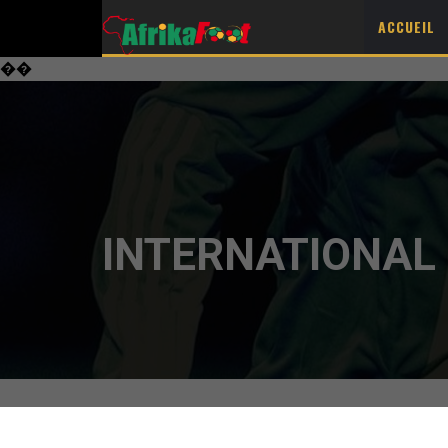
ACCUEIL
��
INTERNATIONAL