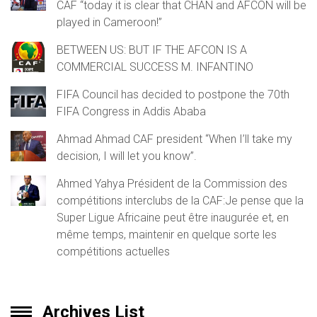
CAF “today it is clear that CHAN and AFCON will be
played in Cameroon!”
BETWEEN US: BUT IF THE AFCON IS A
COMMERCIAL SUCCESS M. INFANTINO
FIFA Council has decided to postpone the 70th
FIFA Congress in Addis Ababa
Ahmad Ahmad CAF president “When I’ll take my
decision, I will let you know”.
Ahmed Yahya Président de la Commission des
compétitions interclubs de la CAF:Je pense que la
Super Ligue Africaine peut être inaugurée et, en
même temps, maintenir en quelque sorte les
compétitions actuelles
Archives List