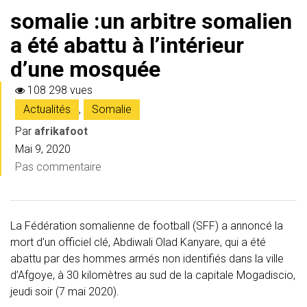
somalie :un arbitre somalien
a été abattu à l’intérieur
d’une mosquée
108 298 vues
Actualités
,
Somalie
Par
afrikafoot
Mai 9, 2020
Pas commentaire
La Fédération somalienne de football (SFF) a annoncé la
mort d’un officiel clé, Abdiwali Olad Kanyare, qui a été
abattu par des hommes armés non identifiés dans la ville
d’Afgoye, à 30 kilomètres au sud de la capitale Mogadiscio,
jeudi soir (7 mai 2020).