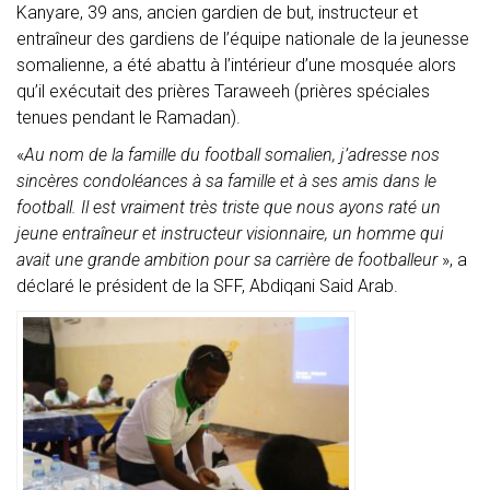
Kanyare, 39 ans, ancien gardien de but, instructeur et
entraîneur des gardiens de l’équipe nationale de la jeunesse
somalienne, a été abattu à l’intérieur d’une mosquée alors
qu’il exécutait des prières Taraweeh (prières spéciales
tenues pendant le Ramadan).
«
Au nom de la famille du football somalien, j’adresse nos
sincères condoléances à sa famille et à ses amis dans le
football. Il est vraiment très triste que nous ayons raté un
jeune entraîneur et instructeur visionnaire, un homme qui
avait une grande ambition pour sa carrière de footballeur
», a
déclaré le président de la SFF, Abdiqani Said Arab.