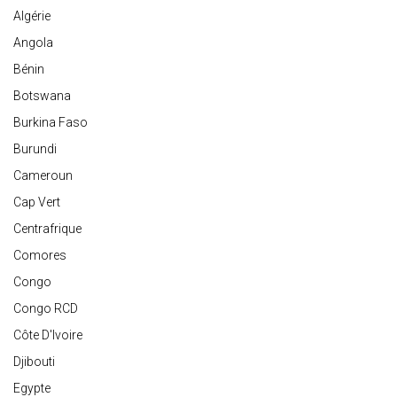
Algérie
Angola
Bénin
Botswana
Burkina Faso
Burundi
Cameroun
Cap Vert
Centrafrique
Comores
Congo
Congo RCD
Côte D'Ivoire
Djibouti
Egypte