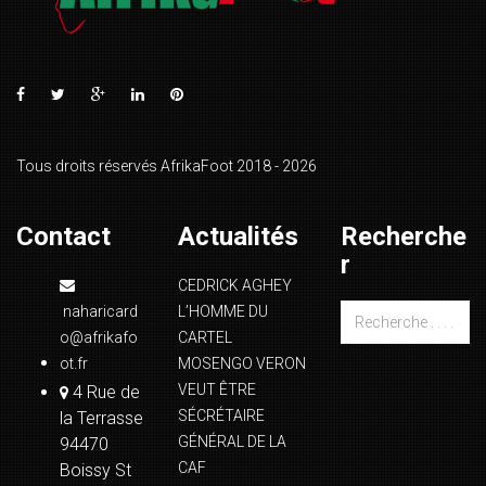
Tous droits réservés AfrikaFoot 2018 - 2026
Contact
Actualités
Recherche
r
CEDRICK AGHEY
naharicard
L’HOMME DU
o@afrikafo
CARTEL
ot.fr
MOSENGO VERON
VEUT ÊTRE
4 Rue de
SÉCRÉTAIRE
la Terrasse
GÉNÉRAL DE LA
94470
CAF
Boissy St