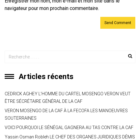
Enregistrer mon nom, mon e-mail et mon site dans le
navigateur pour mon prochain commentaire.
Articles récents
CEDRICK AGHEY L’HOMME DU CARTEL MOSENGO VERON VEUT
ÊTRE SÉCRÉTAIRE GÉNÉRAL DE LA CAF
VERON MOSENGO DE LA CAF À LA FECOFA LES MANOEUVRES
SOUTERRAINES
VOICI POURQUOI LE SÉNÉGAL GAGNERA AU TAS CONTRE LA CAF
Yassin Osman Robleh LE CHEF DES ORGANES JURIDIQUES DÉMIS