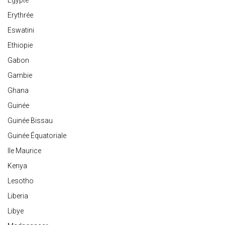
Egypte
Erythrée
Eswatini
Ethiopie
Gabon
Gambie
Ghana
Guinée
Guinée Bissau
Guinée Équatoriale
Ile Maurice
Kenya
Lesotho
Liberia
Libye