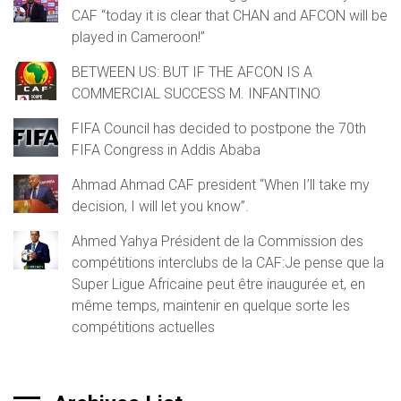
CAF “today it is clear that CHAN and AFCON will be
played in Cameroon!”
BETWEEN US: BUT IF THE AFCON IS A
COMMERCIAL SUCCESS M. INFANTINO
FIFA Council has decided to postpone the 70th
FIFA Congress in Addis Ababa
Ahmad Ahmad CAF president “When I’ll take my
decision, I will let you know”.
Ahmed Yahya Président de la Commission des
compétitions interclubs de la CAF:Je pense que la
Super Ligue Africaine peut être inaugurée et, en
même temps, maintenir en quelque sorte les
compétitions actuelles