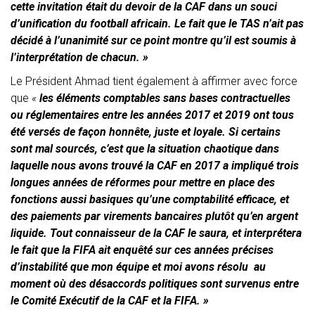
cette invitation était du devoir de la CAF dans un souci
d’unification du football africain. Le fait que le TAS n’ait pas
décidé à l’unanimité sur ce point montre qu’il est soumis à
l’interprétation de chacun. »
Le Président Ahmad tient également à affirmer avec force
que
«
les éléments comptables sans bases
contractuelles
ou réglementaires entre les années 2017 et 2019 ont tous
été versés de façon honnête,
juste et loyale. Si certains
sont mal sourcés, c’est que la situation chaotique dans
laquelle nous avons
trouvé la CAF en 2017 a impliqué trois
longues années de réformes pour mettre en place des
fonctions
aussi basiques qu’une comptabilité efficace, et
des paiements par virements bancaires plutôt qu’en
argent
liquide. Tout connaisseur de la CAF le saura, et interprétera
le fait que la FIFA ait enquêté sur
ces années précises
d’instabilité que mon équipe et moi avons résolu au
moment où des
désaccords politiques sont survenus entre
le Comité Exécutif de la CAF et la FIFA. »