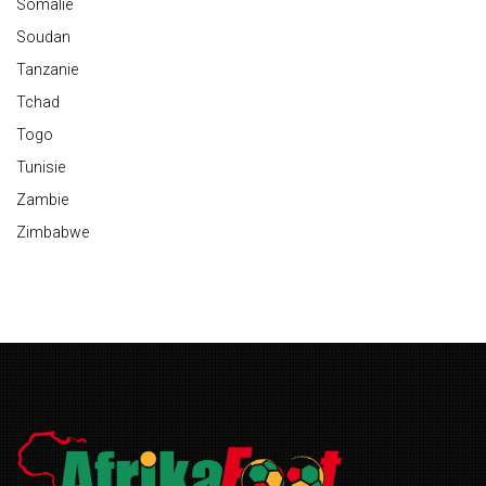
Somalie
Soudan
Tanzanie
Tchad
Togo
Tunisie
Zambie
Zimbabwe