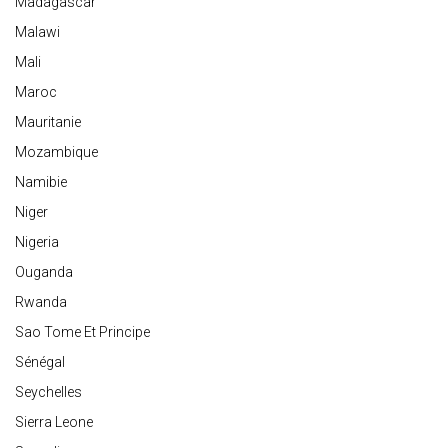
Madagascar
Malawi
Mali
Maroc
Mauritanie
Mozambique
Namibie
Niger
Nigeria
Ouganda
Rwanda
Sao Tome Et Principe
Sénégal
Seychelles
Sierra Leone