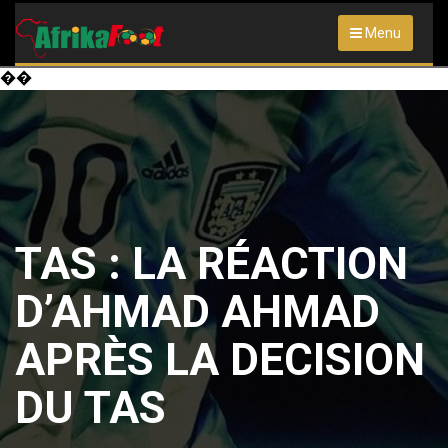
Menu
��
TAS : LA RÉACTION
D’AHMAD AHMAD
APRÈS LA DECISION
DU TAS