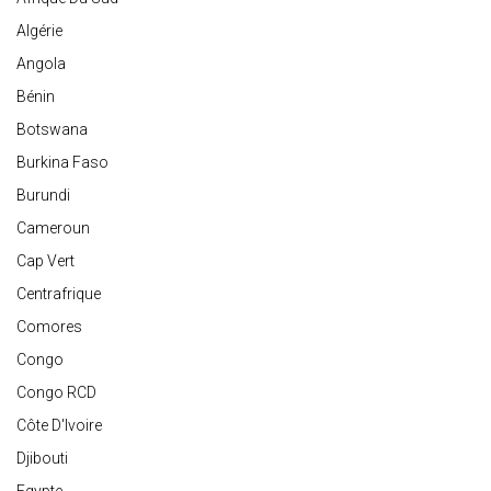
Algérie
Angola
Bénin
Botswana
Burkina Faso
Burundi
Cameroun
Cap Vert
Centrafrique
Comores
Congo
Congo RCD
Côte D'Ivoire
Djibouti