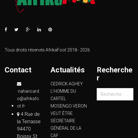
Tous droits réservés AfrikaFoot 2018 - 2026
Contact
Actualités
Recherche
r
CEDRICK AGHEY
naharicard
L’HOMME DU
o@afrikafo
CARTEL
ot.fr
MOSENGO VERON
VEUT ÊTRE
4 Rue de
SÉCRÉTAIRE
la Terrasse
GÉNÉRAL DE LA
94470
CAF
Boissy St