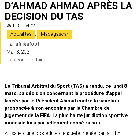
D’AHMAD AHMAD APRÈS LA
DECISION DU TAS
1 811 vues
Actualités
,
Madagascar
Par
afrikafoot
Mar 8, 2021
Pas commentaire
Le Tribunal Arbitral du Sport (TAS) a rendu, ce lundi 8
mars, sa décision concernant la procédure d’appel
lancée par le Président Ahmad contre la sanction
prononcée à son encontre par la Chambre de
jugement de la FIFA. La plus haute juridiction sportive
mondiale lui a partiellement donné raison.
A l’issue d’une procédure d’enquête menée par la FIFA