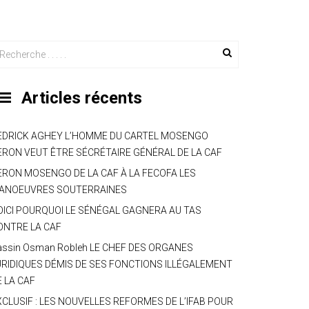
Articles récents
EDRICK AGHEY L’HOMME DU CARTEL MOSENGO
ERON VEUT ÊTRE SÉCRÉTAIRE GÉNÉRAL DE LA CAF
ERON MOSENGO DE LA CAF À LA FECOFA LES
ANOEUVRES SOUTERRAINES
OICI POURQUOI LE SÉNÉGAL GAGNERA AU TAS
ONTRE LA CAF
assin Osman Robleh LE CHEF DES ORGANES
URIDIQUES DÉMIS DE SES FONCTIONS ILLÉGALEMENT
E LA CAF
XCLUSIF : LES NOUVELLES REFORMES DE L’IFAB POUR