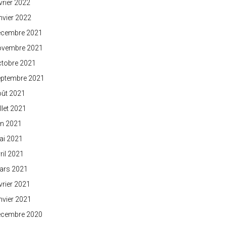
vrier 2022
nvier 2022
écembre 2021
ovembre 2021
ctobre 2021
eptembre 2021
oût 2021
illet 2021
in 2021
ai 2021
ril 2021
ars 2021
vrier 2021
nvier 2021
écembre 2020