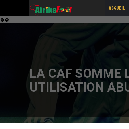
ACCUEIL
��
LA CAF SOMME 
UTILISATION AB