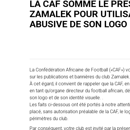
LA CAF SOMME LE PRÉ
ZAMALEK POUR UTILIS
ABUSIVE DE SON LOGO
La Confédération Africaine de Football («CAF») vous
sur les publications et bannières du club Zamalek
À cet égard, il convient de rappeler que la CAF, e
en tant qu’organe directeur du football africain, détie
son logo et de son identité visuelle. .
Les faits ci-dessous ont été portés à notre attent
placé, sans autorisation préalable de la CAF, le log
périmètres du club.
Par conséquent, votre club est invité par la prés