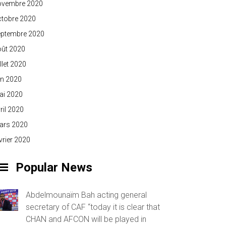
ovembre 2020
ctobre 2020
eptembre 2020
oût 2020
illet 2020
in 2020
ai 2020
ril 2020
ars 2020
vrier 2020
Popular News
Abdelmounaïm Bah acting general
secretary of CAF “today it is clear that
CHAN and AFCON will be played in