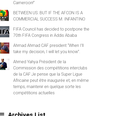
Cameroon!”
BETWEEN US: BUT IF THE AFCON IS A
COMMERCIAL SUCCESS M. INFANTINO
FIFA Council has decided to postpone the
70th FIFA Congress in Addis Ababa
Ahmad Ahmad CAF president “When I’ll
take my decision, I will let you know”.
Ahmed Yahya Président de la
Commission des compétitions interclubs
de la CAF:Je pense que la Super Ligue
Africaine peut être inaugurée et, en même
temps, maintenir en quelque sorte les
compétitions actuelles
Archives List