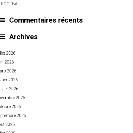
E FOOTBALL
Commentaires récents
Archives
illet 2026
ril 2026
ars 2026
vrier 2026
nvier 2026
ovembre 2025
ctobre 2025
eptembre 2025
oût 2025