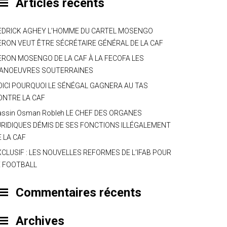
Articles récents
EDRICK AGHEY L’HOMME DU CARTEL MOSENGO
ERON VEUT ÊTRE SÉCRÉTAIRE GÉNÉRAL DE LA CAF
ERON MOSENGO DE LA CAF À LA FECOFA LES
ANOEUVRES SOUTERRAINES
OICI POURQUOI LE SÉNÉGAL GAGNERA AU TAS
ONTRE LA CAF
assin Osman Robleh LE CHEF DES ORGANES
URIDIQUES DÉMIS DE SES FONCTIONS ILLÉGALEMENT
E LA CAF
XCLUSIF : LES NOUVELLES REFORMES DE L’IFAB POUR
E FOOTBALL
Commentaires récents
Archives