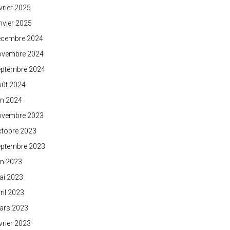
vrier 2025
nvier 2025
écembre 2024
ovembre 2024
eptembre 2024
oût 2024
in 2024
ovembre 2023
ctobre 2023
eptembre 2023
in 2023
ai 2023
ril 2023
ars 2023
vrier 2023