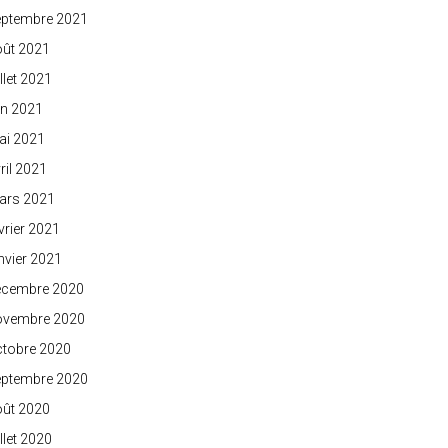
eptembre 2021
oût 2021
illet 2021
in 2021
ai 2021
ril 2021
ars 2021
vrier 2021
nvier 2021
écembre 2020
ovembre 2020
ctobre 2020
eptembre 2020
oût 2020
illet 2020