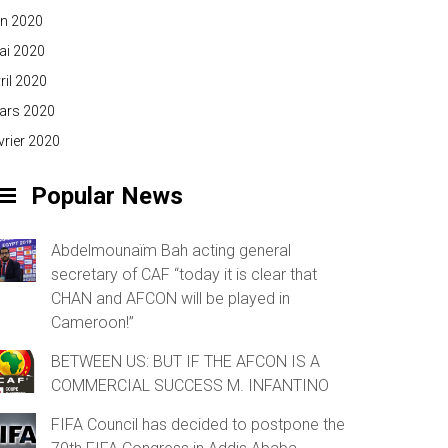
in 2020
ai 2020
ril 2020
ars 2020
vrier 2020
Popular News
Abdelmounaïm Bah acting general
secretary of CAF “today it is clear that
CHAN and AFCON will be played in
Cameroon!”
BETWEEN US: BUT IF THE AFCON IS A
COMMERCIAL SUCCESS M. INFANTINO
FIFA Council has decided to postpone the