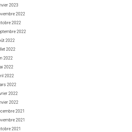
nvier 2023
ovembre 2022
ctobre 2022
eptembre 2022
oût 2022
illet 2022
in 2022
ai 2022
ril 2022
ars 2022
vrier 2022
nvier 2022
écembre 2021
ovembre 2021
ctobre 2021