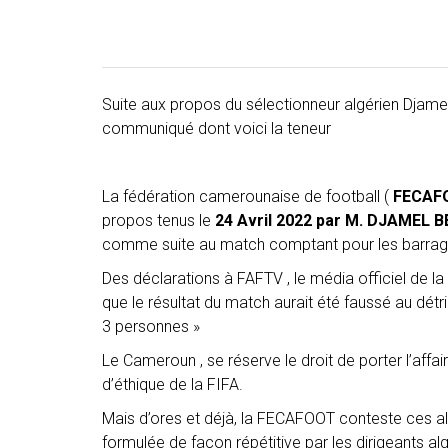
Suite aux propos du sélectionneur algérien Djame
communiqué dont voici la teneur
La fédération camerounaise de football (
FECAF
propos tenus le
24 Avril 2022 par M. DJAMEL 
comme suite au match comptant pour les barra
Des déclarations à FAFTV , le média officiel de la
que le résultat du match aurait été faussé au détri
3 personnes »
Le Cameroun , se réserve le droit de porter l’aff
d’éthique de la FIFA.
Mais d’ores et déjà, la FECAFOOT conteste ces all
formulée de façon répétitive par les dirigeants alg