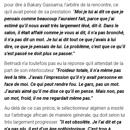
pour dire à Bakary Gassama, l’arbitre de la rencontre, ce
qu’il avait pensé de sa prestation. “
Moi je lui ai dit ce que je
pensais comme beaucoup l’auraient fait, parce que j’ai
estimé qu’il nous avait très largement lésé, dit-il. Dans le
salon, il était affalé comme je vous ai dit, il n’a pas bronché,
il n’a pas dit un mot. Je lui ai dit tout ce que j’avais à lui
dire, ce que je pensais de lui. Le problème, c’est que ce qu’il
s’est passé ne doit plus se passer.”
Belmadi n’a toutefois pas eu la réponse qu’il attendait de la
part de son interlocuteur.
“Froideur totale, il n’a même pas
levé la tête. J’avais l’impression qu’il n’y avait personne en
face de moi. Ce qui peut rendre fou. Le gars, pas un mot.
J’aurais aimé qu’il me dise ce qu’il en pense. Mais non, pas
un mot, froid, il ne me regardait même pas.”
Au-delà de ce cas précis, le sélectionneur algérien a insisté
sur l’arbitrage africain de manière générale, qui doit selon lui
très largement progresser.
“Il est obsolète. Je l’ai dit et ça
n’a pas plu, il est d’un âge préhistorique. C’est trop à