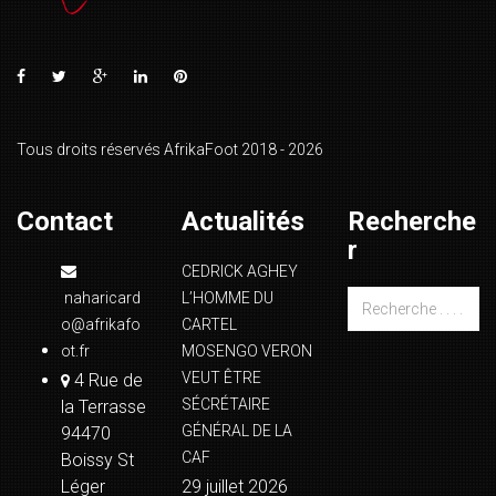
Tous droits réservés AfrikaFoot 2018 - 2026
Contact
Actualités
Recherche
r
CEDRICK AGHEY
naharicard
L’HOMME DU
o@afrikafo
CARTEL
ot.fr
MOSENGO VERON
VEUT ÊTRE
4 Rue de
SÉCRÉTAIRE
la Terrasse
GÉNÉRAL DE LA
94470
CAF
Boissy St
Léger
29 juillet 2026