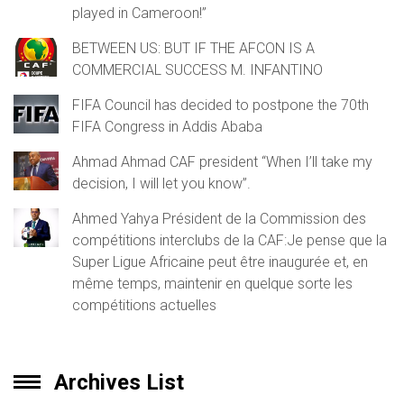
played in Cameroon!”
BETWEEN US: BUT IF THE AFCON IS A
COMMERCIAL SUCCESS M. INFANTINO
FIFA Council has decided to postpone the 70th
FIFA Congress in Addis Ababa
Ahmad Ahmad CAF president “When I’ll take my
decision, I will let you know”.
Ahmed Yahya Président de la Commission des
compétitions interclubs de la CAF:Je pense que la
Super Ligue Africaine peut être inaugurée et, en
même temps, maintenir en quelque sorte les
compétitions actuelles
Archives List