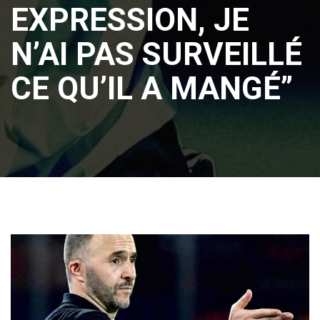
EXPRESSION, JE
N’AI PAS SURVEILLÉ
CE QU’IL A MANGÉ”