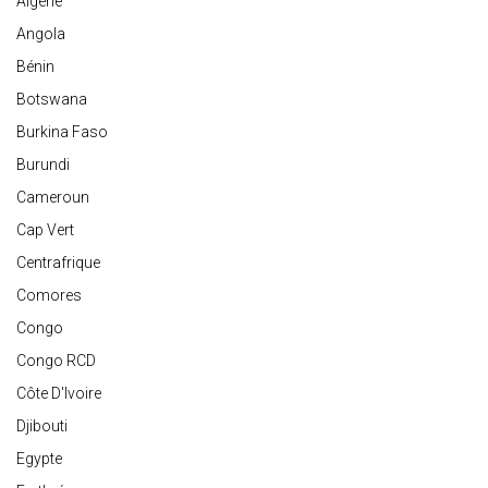
Algérie
Angola
Bénin
Botswana
Burkina Faso
Burundi
Cameroun
Cap Vert
Centrafrique
Comores
Congo
Congo RCD
Côte D'Ivoire
Djibouti
Egypte