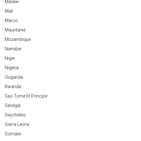
Malawi
Mali
Maroc
Mauritanie
Mozambique
Namibie
Niger
Nigeria
Ouganda
Rwanda
Sao Tome Et Principe
Sénégal
Seychelles
Sierra Leone
Somalie