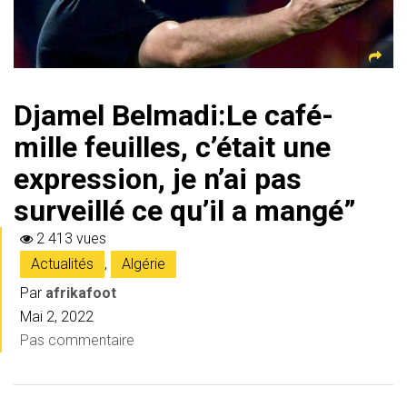
Djamel Belmadi:Le café-
mille feuilles, c’était une
expression, je n’ai pas
surveillé ce qu’il a mangé”
2 413 vues
Actualités
,
Algérie
Par
afrikafoot
Mai 2, 2022
Pas commentaire