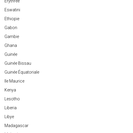
Erythrée
Eswatini
Ethiopie
Gabon
Gambie
Ghana
Guinée
Guinée Bissau
Guinée Équatoriale
Ile Maurice
Kenya
Lesotho
Liberia
Libye
Madagascar