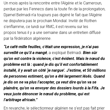
Un mois après la rencontre entre l’Algérie et le Cameroun,
perdue par les Fennecs dans la toute fin de la prolongation,
Djamel Belmadi n’a toujours pas digéré le fait que l’Algérie
ne disputera pas le prochain Mondial. Invité de Rothen
s’enflamme, ce lundi sur RMC, il est revenu sur les
propos tenus il y a une semaine dans un entretien diffusé
par la fédération algérienne.
“Le café-mille feuilles, c’était une expression, je n’ai pas
surveillé ce qu’il a mangé
, a expliqué Belmadi.
Bien sûr
qu’on est contre la violence, c’est évident. Mais le nœud du
problème est là : quand je dis qu’il est confortablement
installé, il y avait un côté ‘je nargue’. J’estime, et 50 millions
de personnes estiment, qu’on a été largement lésés. Quand
je dis on ne va plus l’accepter, ça veut dire qu’on va se
plaindre, qu’on va envoyer des dossiers lourds à la Fifa. Je
veux juste dénoncer le nœud du problème, qui est
l’arbitrage africain.”
En revanche, le sélectionneur algérien ne s’est pas fait prier