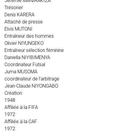
Jeremie MANIRAKIZA
Trésorier
Denis KARERA
Attaché de presse
Elvis MUTONI
Entraîneur des hommes
Olivier NIYUNGEKO
Entraîneur sélection féminine
Daniella NIYIBIMENYA
Coordinateur Futsal
Juma MUSOMA
coordinateur de l’arbitrage
Jean-Claude NIYONGABO
Création
1948
Affiliée à la FIFA
1972
Affiliée à la CAF
1972