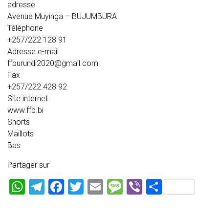
adresse
Avenue Muyinga – BUJUMBURA
Téléphone
+257/222 128 91
Adresse e-mail
ffburundi2020@gmail.com
Fax
+257/222 428 92
Site internet
www.ffb.bi
Shorts
Maillots
Bas
Partager sur
WhatsApp
Telegram
Facebook
Twitter
Email
Message
Viber
Partage