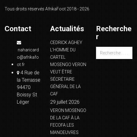
Tous droits réservés AfrikaFoot 2018 - 2026
Contact
Actualités
Recherche
r
CEDRICK AGHEY
naharicard
L’HOMME DU
o@afrikafo
CARTEL
ot.fr
MOSENGO VERON
VEUT ÊTRE
4 Rue de
SÉCRÉTAIRE
la Terrasse
GÉNÉRAL DE LA
94470
CAF
Boissy St
Léger
29 juillet 2026
VERON MOSENGO
DE LA CAF À LA
FECOFA LES
MANOEUVRES