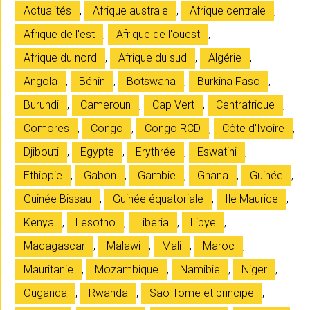
Actualités
,
Afrique australe
,
Afrique centrale
,
Afrique de l'est
,
Afrique de l'ouest
,
Afrique du nord
,
Afrique du sud
,
Algérie
,
Angola
,
Bénin
,
Botswana
,
Burkina Faso
,
Burundi
,
Cameroun
,
Cap Vert
,
Centrafrique
,
Comores
,
Congo
,
Congo RCD
,
Côte d'Ivoire
,
Djibouti
,
Egypte
,
Erythrée
,
Eswatini
,
Ethiopie
,
Gabon
,
Gambie
,
Ghana
,
Guinée
,
Guinée Bissau
,
Guinée équatoriale
,
Ile Maurice
,
Kenya
,
Lesotho
,
Liberia
,
Libye
,
Madagascar
,
Malawi
,
Mali
,
Maroc
,
Mauritanie
,
Mozambique
,
Namibie
,
Niger
,
Ouganda
,
Rwanda
,
Sao Tome et principe
,