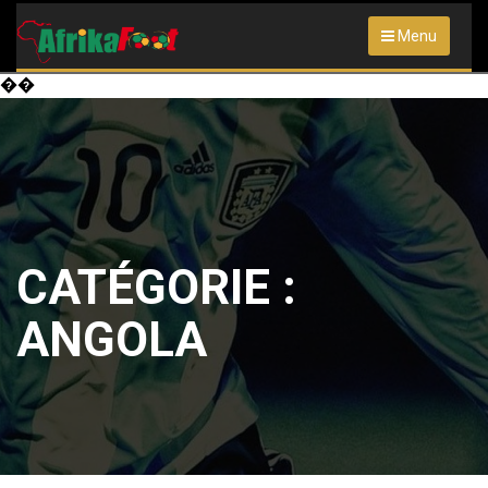
Menu
��
CATÉGORIE :
ANGOLA