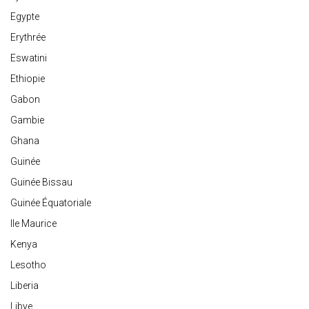
Egypte
Erythrée
Eswatini
Ethiopie
Gabon
Gambie
Ghana
Guinée
Guinée Bissau
Guinée Équatoriale
Ile Maurice
Kenya
Lesotho
Liberia
Libye