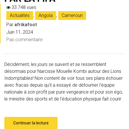
33 748 vues
Actualités
,
Angola
,
Cameroun
Par
afrikafoot
Juin 11, 2024
Pas commentaire
Décidément, les jours se suivent et se ressemblent
désormais pour Narcisse Mouelle Kombi autour des Lions
Indomptables! Non content de voir tous ses plans échouer
avec fracas depuis qu’il a essayé de détourner l’équipe
nationale à son profit par pure vengeance et pour son égo,
le ministre des sports et de l’éducation physique fait courir
Continuer la lecture