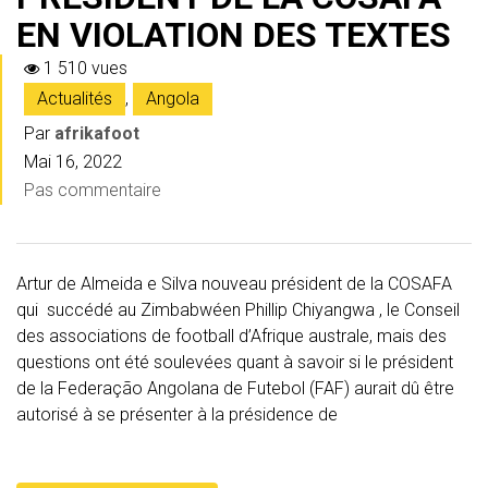
EN VIOLATION DES TEXTES
1 510 vues
Actualités
,
Angola
Par
afrikafoot
Mai 16, 2022
Pas commentaire
Artur de Almeida e Silva nouveau président de la COSAFA
qui succédé au Zimbabwéen Phillip Chiyangwa , le Conseil
des associations de football d’Afrique australe, mais des
questions ont été soulevées quant à savoir si le président
de la Federação Angolana de Futebol (FAF) aurait dû être
autorisé à se présenter à la présidence de