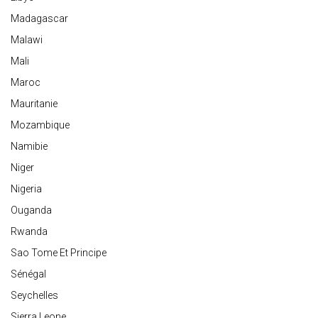
Madagascar
Malawi
Mali
Maroc
Mauritanie
Mozambique
Namibie
Niger
Nigeria
Ouganda
Rwanda
Sao Tome Et Principe
Sénégal
Seychelles
Sierra Leone