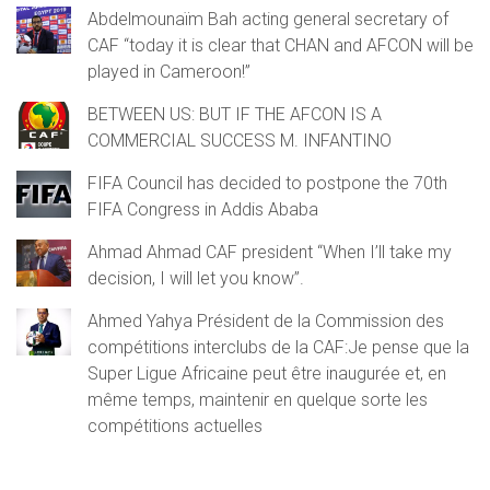
Abdelmounaïm Bah acting general secretary of
CAF “today it is clear that CHAN and AFCON will be
played in Cameroon!”
BETWEEN US: BUT IF THE AFCON IS A
COMMERCIAL SUCCESS M. INFANTINO
FIFA Council has decided to postpone the 70th
FIFA Congress in Addis Ababa
Ahmad Ahmad CAF president “When I’ll take my
decision, I will let you know”.
Ahmed Yahya Président de la Commission des
compétitions interclubs de la CAF:Je pense que la
Super Ligue Africaine peut être inaugurée et, en
même temps, maintenir en quelque sorte les
compétitions actuelles