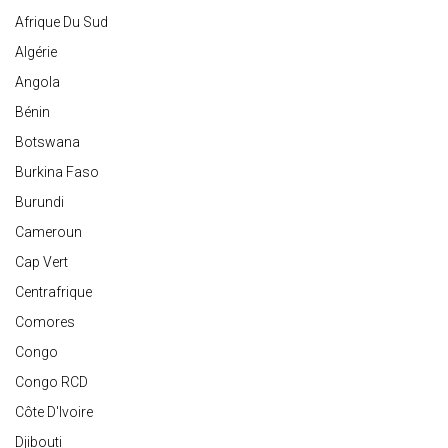
Afrique Du Sud
Algérie
Angola
Bénin
Botswana
Burkina Faso
Burundi
Cameroun
Cap Vert
Centrafrique
Comores
Congo
Congo RCD
Côte D'Ivoire
Djibouti