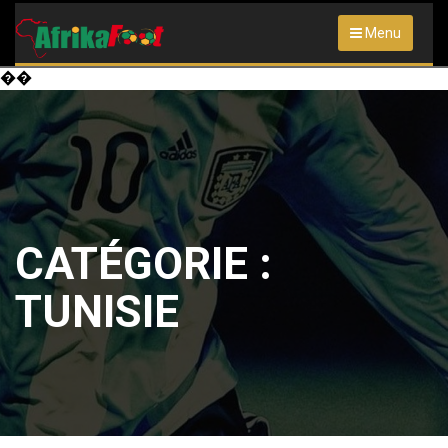
Menu
��
CATÉGORIE :
TUNISIE