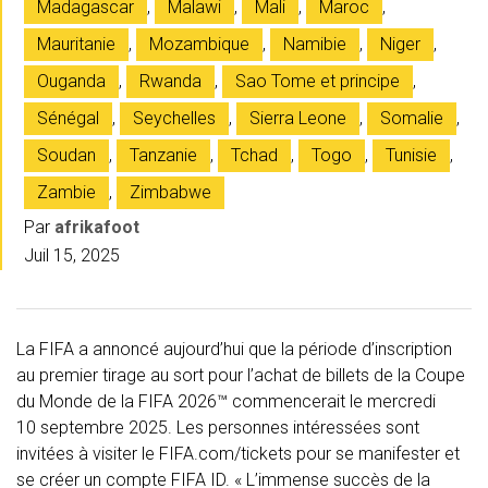
Madagascar
,
Malawi
,
Mali
,
Maroc
,
Mauritanie
,
Mozambique
,
Namibie
,
Niger
,
Ouganda
,
Rwanda
,
Sao Tome et principe
,
Sénégal
,
Seychelles
,
Sierra Leone
,
Somalie
,
Soudan
,
Tanzanie
,
Tchad
,
Togo
,
Tunisie
,
Zambie
,
Zimbabwe
Par
afrikafoot
Juil 15, 2025
La FIFA a annoncé aujourd’hui que la période d’inscription
au premier tirage au sort pour l’achat de billets de la Coupe
du Monde de la FIFA 2026™ commencerait le mercredi
10 septembre 2025. Les personnes intéressées sont
invitées à visiter le FIFA.com/tickets pour se manifester et
se créer un compte FIFA ID. « L’immense succès de la