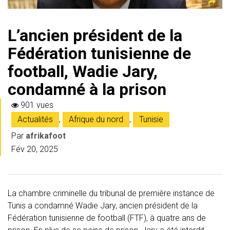
L’ancien président de la
Fédération tunisienne de
football, Wadie Jary,
condamné à la prison
901 vues
Actualités
,
Afrique du nord
,
Tunisie
Par
afrikafoot
Fév 20, 2025
La chambre criminelle du tribunal de première instance de
Tunis a condamné Wadie Jary, ancien président de la
Fédération tunisienne de football (FTF), à quatre ans de