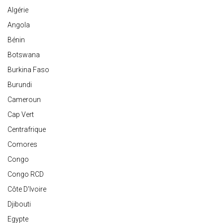
Algérie
Angola
Bénin
Botswana
Burkina Faso
Burundi
Cameroun
Cap Vert
Centrafrique
Comores
Congo
Congo RCD
Côte D'Ivoire
Djibouti
Egypte