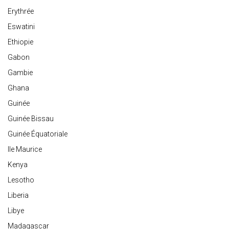
Erythrée
Eswatini
Ethiopie
Gabon
Gambie
Ghana
Guinée
Guinée Bissau
Guinée Équatoriale
Ile Maurice
Kenya
Lesotho
Liberia
Libye
Madagascar