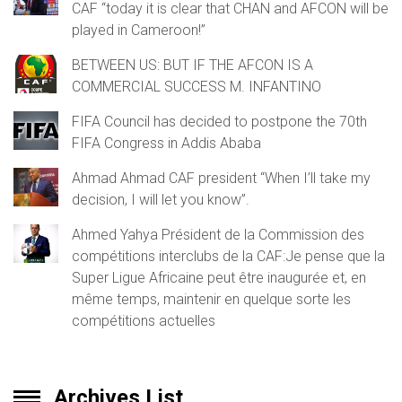
CAF “today it is clear that CHAN and AFCON will be
played in Cameroon!”
BETWEEN US: BUT IF THE AFCON IS A
COMMERCIAL SUCCESS M. INFANTINO
FIFA Council has decided to postpone the 70th
FIFA Congress in Addis Ababa
Ahmad Ahmad CAF president “When I’ll take my
decision, I will let you know”.
Ahmed Yahya Président de la Commission des
compétitions interclubs de la CAF:Je pense que la
Super Ligue Africaine peut être inaugurée et, en
même temps, maintenir en quelque sorte les
compétitions actuelles
Archives List