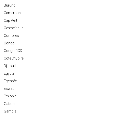
Burundi
Cameroun
Cap Vert
Centrafrique
Comores
Congo
Congo RCD
Côte D'Ivoire
Djibouti
Egypte
Erythrée
Eswatini
Ethiopie
Gabon
Gambie