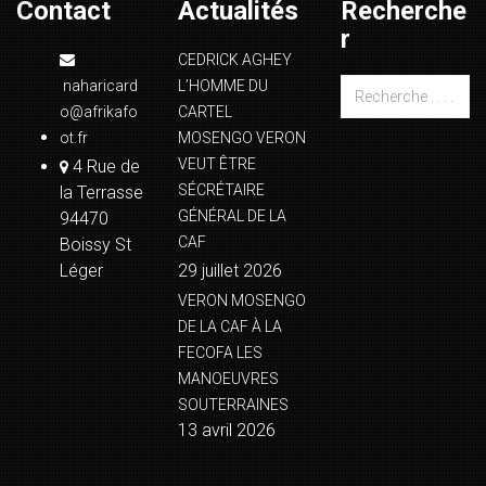
Contact
Actualités
Recherche
r
CEDRICK AGHEY
naharicard
L’HOMME DU
o@afrikafo
CARTEL
ot.fr
MOSENGO VERON
VEUT ÊTRE
4 Rue de
SÉCRÉTAIRE
la Terrasse
GÉNÉRAL DE LA
94470
CAF
Boissy St
Léger
29 juillet 2026
VERON MOSENGO
DE LA CAF À LA
FECOFA LES
MANOEUVRES
SOUTERRAINES
13 avril 2026