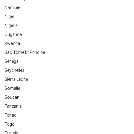
Namibie
Niger
Nigeria
Ouganda
Rwanda
Sao Tome Et Principe
Sénégal
Seychelles
Sierra Leone
Somalie
Soudan
Tanzanie
Tchad
Togo
Tunisie