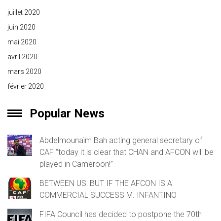
juillet 2020
juin 2020
mai 2020
avril 2020
mars 2020
février 2020
Popular News
Abdelmounaïm Bah acting general secretary of
CAF “today it is clear that CHAN and AFCON will be
played in Cameroon!”
BETWEEN US: BUT IF THE AFCON IS A
COMMERCIAL SUCCESS M. INFANTINO
FIFA Council has decided to postpone the 70th