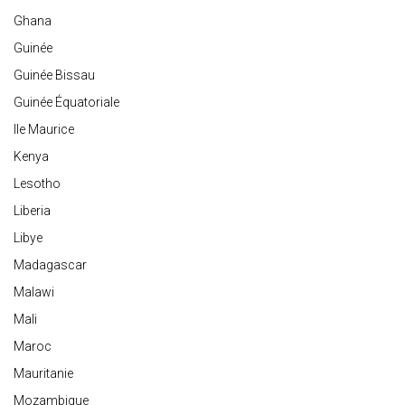
Ghana
Guinée
Guinée Bissau
Guinée Équatoriale
Ile Maurice
Kenya
Lesotho
Liberia
Libye
Madagascar
Malawi
Mali
Maroc
Mauritanie
Mozambique