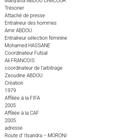
Mariyatta ABDOU CHACOUR
Trésorier
Attaché de presse
Entraîneur des hommes
Amir ABDOU
Entraîneur sélection féminine
Mohamed HASSANE
Coordinateur Futsal
Ali FRANCOIS
coordinateur de l’arbitrage
Zeoudine ABDOU
Création
1979
Affiliée à la FIFA
2005
Affiliée à la CAF
2005
adresse
Route d’ Itsandra – MORONI