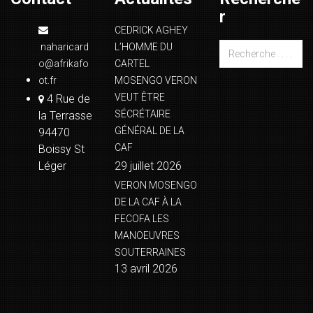
r
CEDRICK AGHEY
naharicard
L’HOMME DU
o@afrikafo
CARTEL
ot.fr
MOSENGO VERON
VEUT ÊTRE
4 Rue de
SÉCRÉTAIRE
la Terrasse
GÉNÉRAL DE LA
94470
CAF
Boissy St
Léger
29 juillet 2026
VERON MOSENGO
DE LA CAF À LA
FECOFA LES
MANOEUVRES
SOUTERRAINES
13 avril 2026