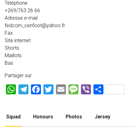
Téléphone
+269/763 26 66
Adresse e-mail
fedcom_cenfoot@yahoo.fr
Fax
Site internet
Shorts
Maillots
Bas
Partager sur
WhatsApp
Telegram
Facebook
Twitter
Email
Message
Viber
Partage
Squad
Honours
Photos
Jersey