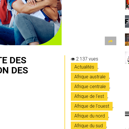
TE DES
2 137 vues
Actualités
,
ON DES
Afrique australe
,
Afrique centrale
,
Afrique de l'est
,
Afrique de l'ouest
,
Afrique du nord
,
Afrique du sud
,