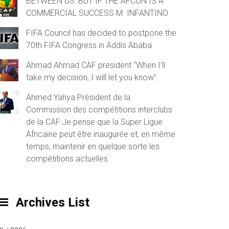
BETWEEN US: BUT IF THE AFCON IS A
COMMERCIAL SUCCESS M. INFANTINO
FIFA Council has decided to postpone the
70th FIFA Congress in Addis Ababa
Ahmad Ahmad CAF president “When I’ll
take my decision, I will let you know”.
Ahmed Yahya Président de la
Commission des compétitions interclubs
de la CAF:Je pense que la Super Ligue
Africaine peut être inaugurée et, en même
temps, maintenir en quelque sorte les
compétitions actuelles
Archives List