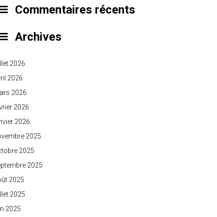
Commentaires récents
Archives
illet 2026
ril 2026
ars 2026
vrier 2026
nvier 2026
ovembre 2025
ctobre 2025
eptembre 2025
oût 2025
illet 2025
in 2025