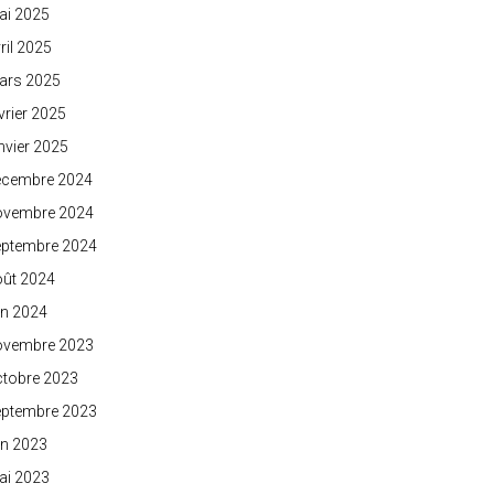
ai 2025
ril 2025
ars 2025
vrier 2025
nvier 2025
écembre 2024
ovembre 2024
eptembre 2024
oût 2024
in 2024
ovembre 2023
ctobre 2023
eptembre 2023
in 2023
ai 2023