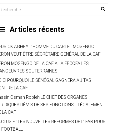
Articles récents
EDRICK AGHEY L’HOMME DU CARTEL MOSENGO
ERON VEUT ÊTRE SÉCRÉTAIRE GÉNÉRAL DE LA CAF
ERON MOSENGO DE LA CAF À LA FECOFA LES
ANOEUVRES SOUTERRAINES
OICI POURQUOI LE SÉNÉGAL GAGNERA AU TAS
ONTRE LA CAF
assin Osman Robleh LE CHEF DES ORGANES
URIDIQUES DÉMIS DE SES FONCTIONS ILLÉGALEMENT
E LA CAF
XCLUSIF : LES NOUVELLES REFORMES DE L’IFAB POUR
E FOOTBALL