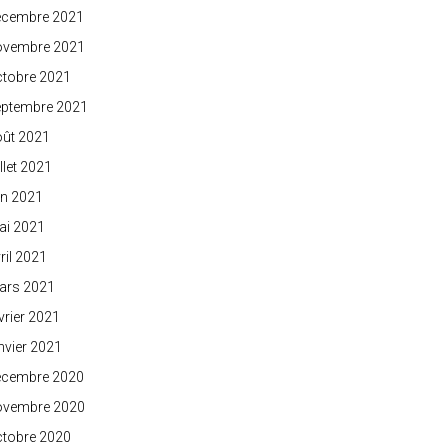
écembre 2021
ovembre 2021
ctobre 2021
eptembre 2021
oût 2021
illet 2021
in 2021
ai 2021
ril 2021
ars 2021
vrier 2021
nvier 2021
écembre 2020
ovembre 2020
ctobre 2020