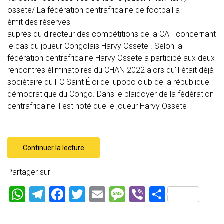
ossete/ La fédération centrafricaine de football a
émit des réserves
auprès du directeur des compétitions de la CAF concernant
le cas du joueur Congolais Harvy Ossete . Selon la
fédération centrafricaine Harvy Ossete a participé aux deux
rencontres éliminatoires du CHAN 2022 alors qu’il était déjà
sociétaire du FC Saint Éloi de lupopo club de la république
démocratique du Congo. Dans le plaidoyer de la fédération
centrafricaine il est noté que le joueur Harvy Ossete
Continuer la lecture
Partager sur
W
T
F
T
E
M
Vi
P
h
el
a
wi
m
es
b
ar