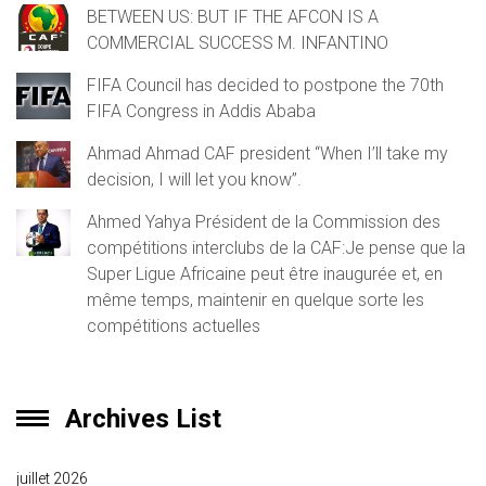
BETWEEN US: BUT IF THE AFCON IS A
COMMERCIAL SUCCESS M. INFANTINO
FIFA Council has decided to postpone the 70th
FIFA Congress in Addis Ababa
Ahmad Ahmad CAF president “When I’ll take my
decision, I will let you know”.
Ahmed Yahya Président de la Commission des
compétitions interclubs de la CAF:Je pense que la
Super Ligue Africaine peut être inaugurée et, en
même temps, maintenir en quelque sorte les
compétitions actuelles
Archives List
juillet 2026