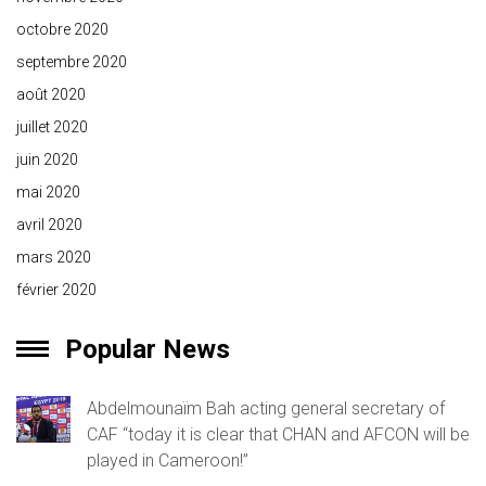
octobre 2020
septembre 2020
août 2020
juillet 2020
juin 2020
mai 2020
avril 2020
mars 2020
février 2020
Popular News
Abdelmounaïm Bah acting general secretary of
CAF “today it is clear that CHAN and AFCON will be
played in Cameroon!”