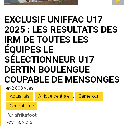
EXCLUSIF UNIFFAC U17
2025 : LES RESULTATS DES
IRM DE TOUTES LES
ÉQUIPES LE
SÉLECTIONNEUR U17
DERTIN BOULENGUE
COUPABLE DE MENSONGES
2 808 vues
Actualités
,
Afrique centrale
,
Cameroun
,
Centrafrique
Par
afrikafoot
Fév 18, 2025