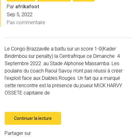
Par
afrikafoot
Sep 5, 2022
Pas commentaire
Le Congo Brazzaville a battu sur un score 1-0(Kader
Bindimbou sur penalty) la Centrafrique ce Dimanche 4
Septembre 2022 au Stade Alphonse Massamba. Les
poulains du coach Raoul Savoy n’ont pas réussi à créer
l’exploit face aux Diables Rouges. Un fait qui a marqué
cette rencontre est la présence du joueur MICK HARVY
OSSETE capitaine de
Continuer la lecture
Partager sur