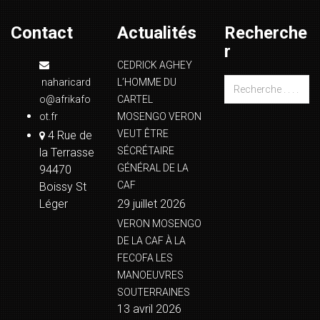
Contact
Actualités
Recherche
r
CEDRICK AGHEY
naharicard
L’HOMME DU
o@afrikafo
CARTEL
ot.fr
MOSENGO VERON
VEUT ÊTRE
4 Rue de
SÉCRÉTAIRE
la Terrasse
GÉNÉRAL DE LA
94470
CAF
Boissy St
Léger
29 juillet 2026
VERON MOSENGO
DE LA CAF À LA
FECOFA LES
MANOEUVRES
SOUTERRAINES
13 avril 2026