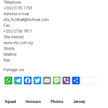
Téléphone
+202/2735 1793
Adresse e-mail
efa_football@hotmail.com
Fax
+202/2736 7817
Site internet
www.efa.com.eg
Shorts
Maillots
Bas
Partager sur
WhatsApp
Telegram
Facebook
Twitter
Email
Message
Viber
Partage
Squad
Honours
Photos
Jersey