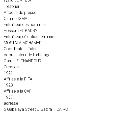
Walid EL ATTAR
Trésorier
Attaché de presse
Osama ISMAIL
Entraîneur des hommes
Hossam EL BADRY
Entraîneur sélection féminine
MOSTAFA MOHAMED
Coordinateur Futsal
coordinateur de l’arbitrage
Gamal ELGHANDOUR
Création
1921
Affiliée à la FIFA
1923
Affiliée à la CAF
1957
adresse
5 Gabalaya Street,El Gezira – CAIRO