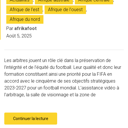
Afrique de l'est
,
Afrique de l'ouest
,
Afrique du nord
Par
afrikafoot
Août 5, 2025
Les arbitres jouent un rôle clé dans la préservation de
l’intégrité et de l’équité du football. Leur qualité et donc leur
formation constituent ainsi une priorité pour la FIFA en
accord avec le cinquième de ses objectifs stratégiques
2023-2027 pour un football mondial. L’assistance vidéo à
l’arbitrage, la salle de visionnage et la zone de
Continuer la lecture