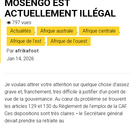
MOSENGO EST
ACTUELLEMENT ILLÉGAL
797 vues
Actualités
,
Afrique australe
,
Afrique centrale
,
Afrique de l'est
,
Afrique de l'ouest
Par
afrikafoot
Jan 14, 2026
Je voulais attirer votre attention sur quelque chose d’assez
grave et, franchement, très difficile à justifier d’un point de
vue de la gouvernance. Au cœur du problème se trouvent
les articles 129 et 130 du Règlement de l’emploi de la CAF.
Ces dispositions sont très claires: • le Secrétaire général
devait prendre sa retraite au