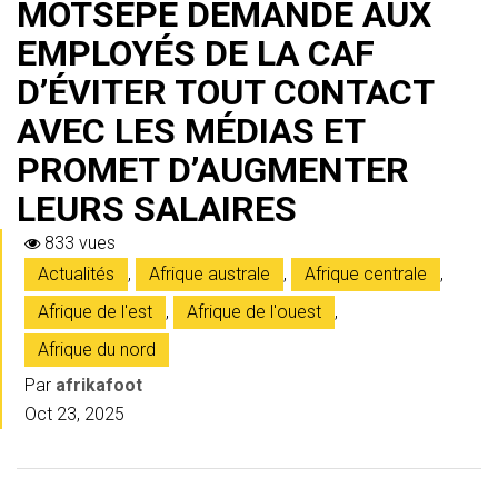
MOTSEPE DEMANDE AUX
EMPLOYÉS DE LA CAF
D’ÉVITER TOUT CONTACT
AVEC LES MÉDIAS ET
PROMET D’AUGMENTER
LEURS SALAIRES
833 vues
Actualités
,
Afrique australe
,
Afrique centrale
,
Afrique de l'est
,
Afrique de l'ouest
,
Afrique du nord
Par
afrikafoot
Oct 23, 2025