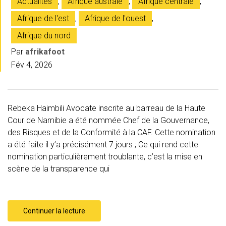
Actualités
,
Afrique australe
,
Afrique centrale
,
Afrique de l'est
,
Afrique de l'ouest
,
Afrique du nord
Par
afrikafoot
Fév 4, 2026
Rebeka Haimbili Avocate inscrite au barreau de la Haute
Cour de Namibie a été nommée Chef de la Gouvernance,
des Risques et de la Conformité à la CAF. Cette nomination
a été faite il y’a précisément 7 jours ; Ce qui rend cette
nomination particulièrement troublante, c’est la mise en
scène de la transparence qui
Continuer la lecture