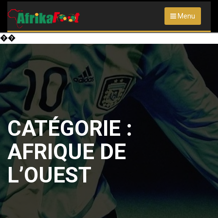
Menu
��
CATÉGORIE :
AFRIQUE DE
L’OUEST