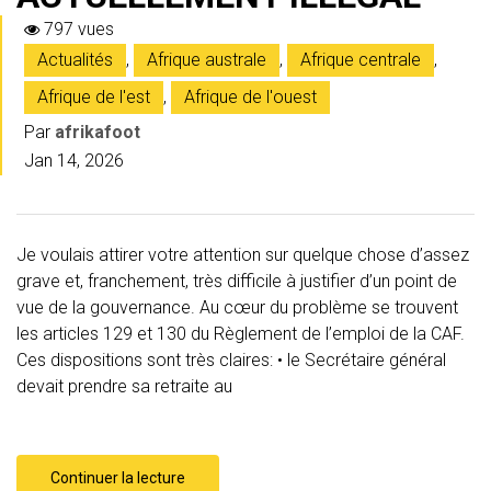
797 vues
Actualités
,
Afrique australe
,
Afrique centrale
,
Afrique de l'est
,
Afrique de l'ouest
Par
afrikafoot
Jan 14, 2026
Je voulais attirer votre attention sur quelque chose d’assez
grave et, franchement, très difficile à justifier d’un point de
vue de la gouvernance. Au cœur du problème se trouvent
les articles 129 et 130 du Règlement de l’emploi de la CAF.
Ces dispositions sont très claires: • le Secrétaire général
devait prendre sa retraite au
Continuer la lecture