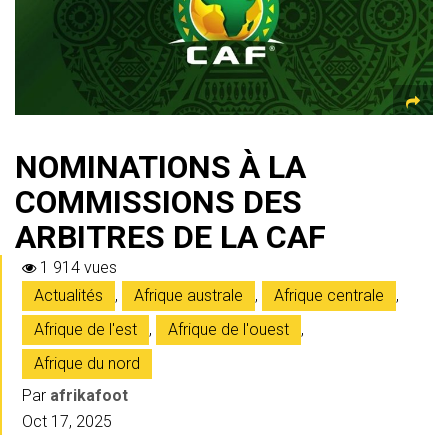
p
NOMINATIONS À LA
COMMISSIONS DES
ARBITRES DE LA CAF
1 914 vues
Actualités
,
Afrique australe
,
Afrique centrale
,
Afrique de l'est
,
Afrique de l'ouest
,
Afrique du nord
Par
afrikafoot
Oct 17, 2025