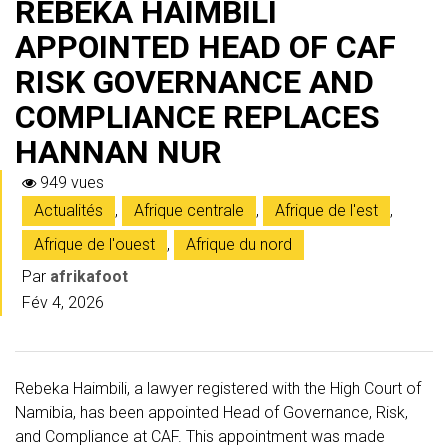
REBEKA HAIMBILI
APPOINTED HEAD OF CAF
RISK GOVERNANCE AND
COMPLIANCE REPLACES
HANNAN NUR
949 vues
Actualités
,
Afrique centrale
,
Afrique de l'est
,
Afrique de l'ouest
,
Afrique du nord
Par
afrikafoot
Fév 4, 2026
Rebeka Haimbili, a lawyer registered with the High Court of
Namibia, has been appointed Head of Governance, Risk,
and Compliance at CAF. This appointment was made