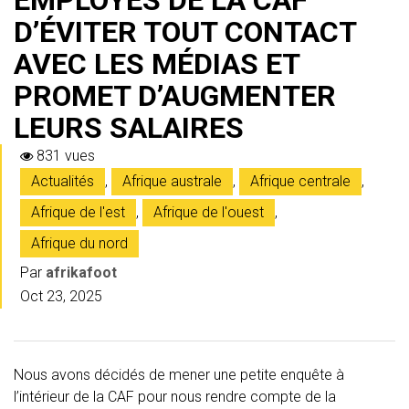
D’ÉVITER TOUT CONTACT
AVEC LES MÉDIAS ET
PROMET D’AUGMENTER
LEURS SALAIRES
831 vues
Actualités
,
Afrique australe
,
Afrique centrale
,
Afrique de l'est
,
Afrique de l'ouest
,
Afrique du nord
Par
afrikafoot
Oct 23, 2025
Nous avons décidés de mener une petite enquête à
l’intérieur de la CAF pour nous rendre compte de la