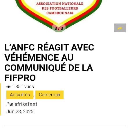
L’ANFC RÉAGIT AVEC
VÉHÉMENCE AU
COMMUNIQUÉ DE LA
FIFPRO
1 851 vues
Actualités
,
Cameroun
Par
afrikafoot
Juin 23, 2025