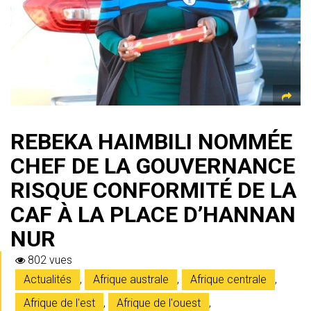
p
REBEKA HAIMBILI NOMMÉE
CHEF DE LA GOUVERNANCE
RISQUE CONFORMITÉ DE LA
CAF À LA PLACE D’HANNAN
NUR
802 vues
Actualités
,
Afrique australe
,
Afrique centrale
,
Afrique de l'est
,
Afrique de l'ouest
,