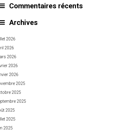
Commentaires récents
Archives
illet 2026
ril 2026
ars 2026
vrier 2026
nvier 2026
ovembre 2025
ctobre 2025
eptembre 2025
oût 2025
illet 2025
in 2025