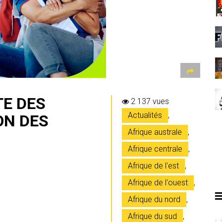
TE DES
2 137 vues
Actualités
,
ON DES
Afrique australe
,
Afrique centrale
,
Afrique de l'est
,
Afrique de l'ouest
,
Afrique du nord
,
Afrique du sud
,