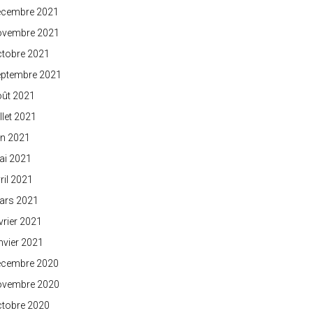
écembre 2021
ovembre 2021
ctobre 2021
eptembre 2021
oût 2021
illet 2021
in 2021
ai 2021
ril 2021
ars 2021
vrier 2021
nvier 2021
écembre 2020
ovembre 2020
ctobre 2020