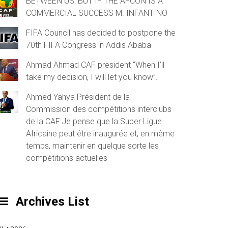
BETWEEN US: BUT IF THE AFCON IS A
COMMERCIAL SUCCESS M. INFANTINO
FIFA Council has decided to postpone the
70th FIFA Congress in Addis Ababa
Ahmad Ahmad CAF president “When I’ll
take my decision, I will let you know”.
Ahmed Yahya Président de la
Commission des compétitions interclubs
de la CAF:Je pense que la Super Ligue
Africaine peut être inaugurée et, en même
temps, maintenir en quelque sorte les
compétitions actuelles
Archives List