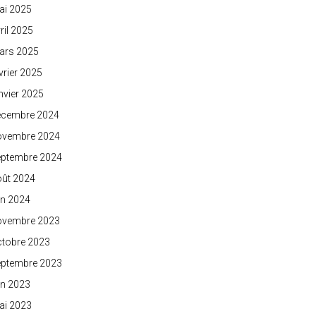
ai 2025
ril 2025
ars 2025
vrier 2025
nvier 2025
écembre 2024
ovembre 2024
eptembre 2024
oût 2024
in 2024
ovembre 2023
ctobre 2023
eptembre 2023
in 2023
ai 2023