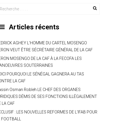
Articles récents
EDRICK AGHEY L’HOMME DU CARTEL MOSENGO
ERON VEUT ÊTRE SÉCRÉTAIRE GÉNÉRAL DE LA CAF
ERON MOSENGO DE LA CAF À LA FECOFA LES
ANOEUVRES SOUTERRAINES
OICI POURQUOI LE SÉNÉGAL GAGNERA AU TAS
ONTRE LA CAF
assin Osman Robleh LE CHEF DES ORGANES
URIDIQUES DÉMIS DE SES FONCTIONS ILLÉGALEMENT
E LA CAF
XCLUSIF : LES NOUVELLES REFORMES DE L’IFAB POUR
E FOOTBALL