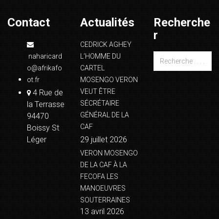
Contact
Actualités
Recherche
r
CEDRICK AGHEY
naharicard
L’HOMME DU
o@afrikafo
CARTEL
ot.fr
MOSENGO VERON
VEUT ÊTRE
4 Rue de
SÉCRÉTAIRE
la Terrasse
GÉNÉRAL DE LA
94470
CAF
Boissy St
Léger
29 juillet 2026
VERON MOSENGO
DE LA CAF À LA
FECOFA LES
MANOEUVRES
SOUTERRAINES
13 avril 2026