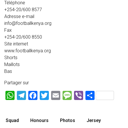
Téléphone
+254-20/600 8577
Adresse e-mail
info@footballkenya.org
Fax
+254-20/600 8550
Site internet
www.footballkenya.org
Shorts
Maillots
Bas
Partager sur
WhatsApp
Telegram
Facebook
Twitter
Email
Message
Viber
Partage
Squad
Honours
Photos
Jersey