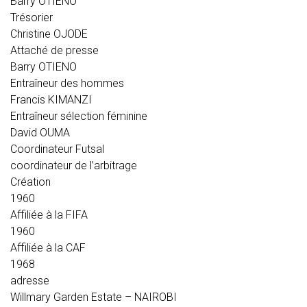
Barry OTIENO
Trésorier
Christine OJODE
Attaché de presse
Barry OTIENO
Entraîneur des hommes
Francis KIMANZI
Entraîneur sélection féminine
David OUMA
Coordinateur Futsal
coordinateur de l’arbitrage
Création
1960
Affiliée à la FIFA
1960
Affiliée à la CAF
1968
adresse
Willmary Garden Estate – NAIROBI