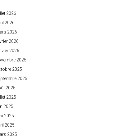
illet 2026
ril 2026
ars 2026
vrier 2026
nvier 2026
ovembre 2025
ctobre 2025
eptembre 2025
oût 2025
illet 2025
in 2025
ai 2025
ril 2025
ars 2025