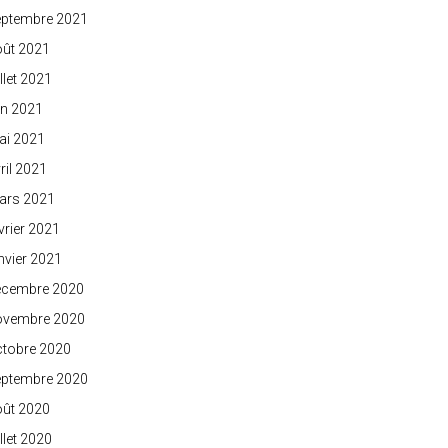
eptembre 2021
oût 2021
illet 2021
in 2021
ai 2021
ril 2021
ars 2021
vrier 2021
nvier 2021
écembre 2020
ovembre 2020
ctobre 2020
eptembre 2020
oût 2020
illet 2020