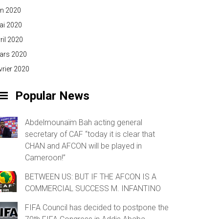
in 2020
ai 2020
ril 2020
ars 2020
vrier 2020
Popular News
Abdelmounaïm Bah acting general
secretary of CAF “today it is clear that
CHAN and AFCON will be played in
Cameroon!”
BETWEEN US: BUT IF THE AFCON IS A
COMMERCIAL SUCCESS M. INFANTINO
FIFA Council has decided to postpone the