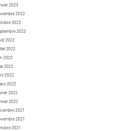
nvier 2023
ovembre 2022
ctobre 2022
eptembre 2022
oût 2022
illet 2022
in 2022
ai 2022
ril 2022
ars 2022
vrier 2022
nvier 2022
écembre 2021
ovembre 2021
ctobre 2021