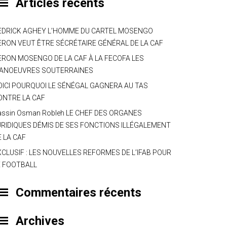
Articles récents
EDRICK AGHEY L’HOMME DU CARTEL MOSENGO
ERON VEUT ÊTRE SÉCRÉTAIRE GÉNÉRAL DE LA CAF
ERON MOSENGO DE LA CAF À LA FECOFA LES
ANOEUVRES SOUTERRAINES
OICI POURQUOI LE SÉNÉGAL GAGNERA AU TAS
ONTRE LA CAF
assin Osman Robleh LE CHEF DES ORGANES
URIDIQUES DÉMIS DE SES FONCTIONS ILLÉGALEMENT
E LA CAF
XCLUSIF : LES NOUVELLES REFORMES DE L’IFAB POUR
E FOOTBALL
Commentaires récents
Archives