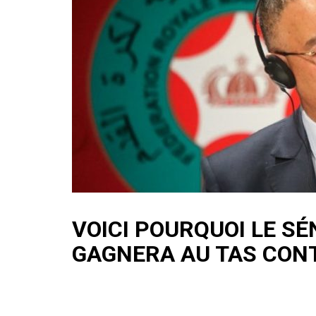
VOICI POURQUOI LE S
GAGNERA AU TAS CONT