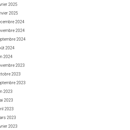
vrier 2025
nvier 2025
écembre 2024
ovembre 2024
eptembre 2024
oût 2024
in 2024
ovembre 2023
ctobre 2023
eptembre 2023
in 2023
ai 2023
ril 2023
ars 2023
vrier 2023