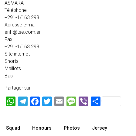
ASMARA
Téléphone
+291-1/163 298
Adresse e-mail
enff@tse.com.er
Fax
+291-1/163 298
Site internet
Shorts
Maillots
Bas
Partager sur
WhatsApp
Telegram
Facebook
Twitter
Email
Message
Viber
Partage
Squad
Honours
Photos
Jersey