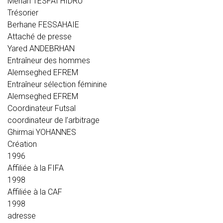
Mehari TESFAI HIDRU
Trésorier
Berhane FESSAHAIE
Attaché de presse
Yared ANDEBRHAN
Entraîneur des hommes
Alemseghed EFREM
Entraîneur sélection féminine
Alemseghed EFREM
Coordinateur Futsal
coordinateur de l’arbitrage
Ghirmai YOHANNES
Création
1996
Affiliée à la FIFA
1998
Affiliée à la CAF
1998
adresse