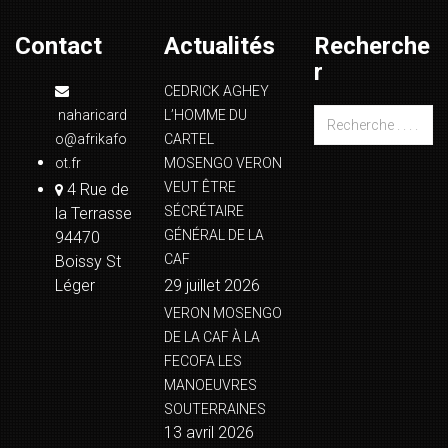
Contact
Actualités
Recherche
r
CEDRICK AGHEY
naharicard
L’HOMME DU
o@afrikafo
CARTEL
ot.fr
MOSENGO VERON
VEUT ÊTRE
4 Rue de
SÉCRÉTAIRE
la Terrasse
GÉNÉRAL DE LA
94470
CAF
Boissy St
Léger
29 juillet 2026
VERON MOSENGO
DE LA CAF À LA
FECOFA LES
MANOEUVRES
SOUTERRAINES
13 avril 2026