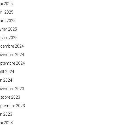
ai 2025
ril 2025
ars 2025
vrier 2025
nvier 2025
écembre 2024
ovembre 2024
eptembre 2024
oût 2024
in 2024
ovembre 2023
ctobre 2023
eptembre 2023
in 2023
ai 2023