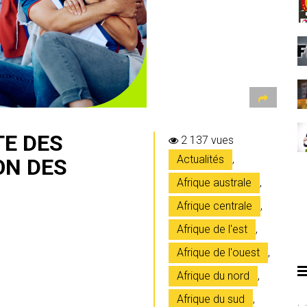
TE DES
2 137 vues
Actualités
,
ON DES
Afrique australe
,
Afrique centrale
,
Afrique de l'est
,
Afrique de l'ouest
,
Afrique du nord
,
Afrique du sud
,