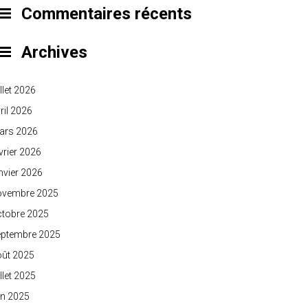
Commentaires récents
Archives
illet 2026
ril 2026
ars 2026
vrier 2026
nvier 2026
ovembre 2025
ctobre 2025
eptembre 2025
oût 2025
illet 2025
in 2025