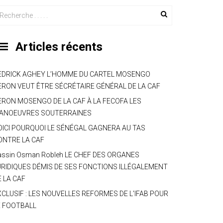
Articles récents
EDRICK AGHEY L’HOMME DU CARTEL MOSENGO
ERON VEUT ÊTRE SÉCRÉTAIRE GÉNÉRAL DE LA CAF
ERON MOSENGO DE LA CAF À LA FECOFA LES
ANOEUVRES SOUTERRAINES
OICI POURQUOI LE SÉNÉGAL GAGNERA AU TAS
ONTRE LA CAF
assin Osman Robleh LE CHEF DES ORGANES
URIDIQUES DÉMIS DE SES FONCTIONS ILLÉGALEMENT
E LA CAF
XCLUSIF : LES NOUVELLES REFORMES DE L’IFAB POUR
E FOOTBALL