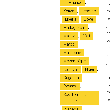
Ile Maurice
,
av
Kenya
,
Lesotho
m
fé
,
Liberia
,
Libye
,
ja
Madagascar
,
n
Malawi
,
Mali
,
o
Maroc
,
s
Mauritanie
,
a
Mozambique
,
ju
Namibie
,
Niger
,
ju
Ouganda
,
m
av
Rwanda
,
m
Sao Tome et
fé
principe
ja
,
Sénégal
,