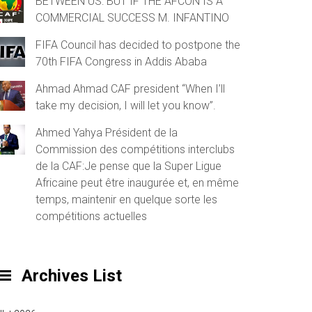
BETWEEN US: BUT IF THE AFCON IS A
COMMERCIAL SUCCESS M. INFANTINO
FIFA Council has decided to postpone the
70th FIFA Congress in Addis Ababa
Ahmad Ahmad CAF president “When I’ll
take my decision, I will let you know”.
Ahmed Yahya Président de la
Commission des compétitions interclubs
de la CAF:Je pense que la Super Ligue
Africaine peut être inaugurée et, en même
temps, maintenir en quelque sorte les
compétitions actuelles
Archives List