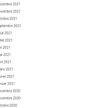
écembre 2021
ovembre 2021
ctobre 2021
eptembre 2021
oût 2021
illet 2021
in 2021
ai 2021
ril 2021
ars 2021
vrier 2021
nvier 2021
écembre 2020
ovembre 2020
ctobre 2020