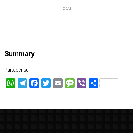
GOAL
Summary
Partager sur
WhatsApp
Telegram
Facebook
Twitter
Email
Message
Viber
Partage