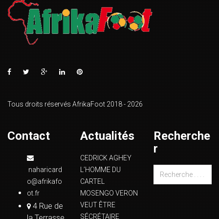
Tous droits réservés AfrikaFoot 2018 - 2026
Contact
Actualités
Recherche
r
CEDRICK AGHEY
naharicard
L’HOMME DU
o@afrikafo
CARTEL
ot.fr
MOSENGO VERON
VEUT ÊTRE
4 Rue de
SÉCRÉTAIRE
la Terrasse