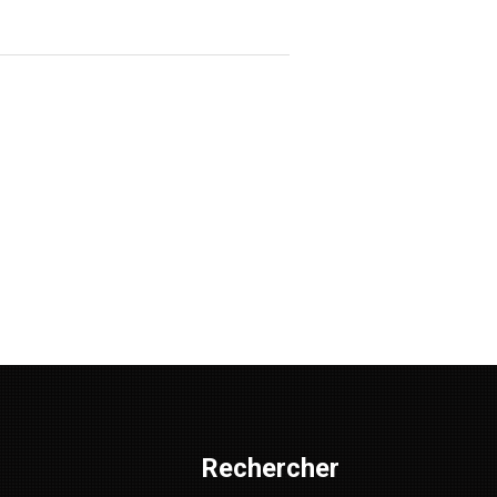
Rechercher