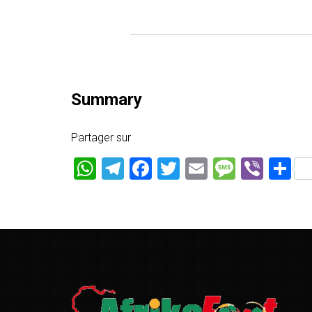
Summary
Partager sur
WhatsApp
Telegram
Facebook
Twitter
Email
Messag
Vibe
P