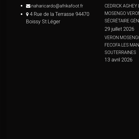
naharicardo@afrikafoot.fr
CEDRICK AGHEY 
MOSENGO VERON
4 Rue de la Terrasse 94470
SÉCRÉTAIRE GÉN
Boissy St Léger
29 juillet 2026
VERON MOSENGO 
FECOFA LES MA
SOUTERRAINES
13 avril 2026