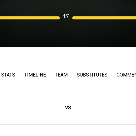
45"
 STATS
TIMELINE
TEAM
SUBSTITUTES
COMME
VS