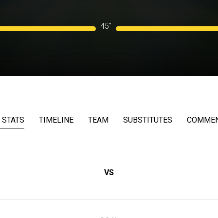
45"
 STATS
TIMELINE
TEAM
SUBSTITUTES
COMME
VS