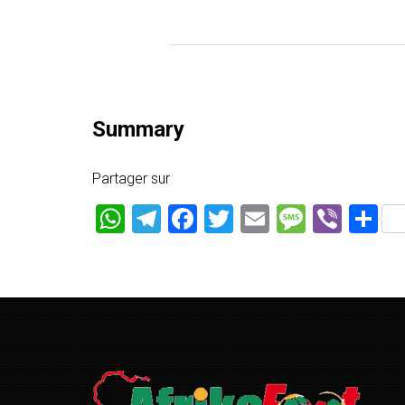
Summary
Partager sur
WhatsApp
Telegram
Facebook
Twitter
Email
Messag
Vibe
P