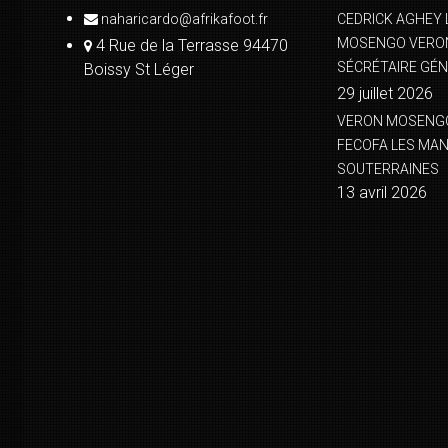
naharicardo@afrikafoot.fr
CEDRICK AGHEY 
MOSENGO VERON
4 Rue de la Terrasse 94470
SÉCRÉTAIRE GÉN
Boissy St Léger
29 juillet 2026
VERON MOSENGO 
FECOFA LES MA
SOUTERRAINES
13 avril 2026