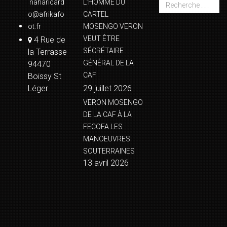
naharicard
L’HOMME DU
o@afrikafo
CARTEL
ot.fr
MOSENGO VERON
VEUT ÊTRE
4 Rue de
SÉCRÉTAIRE
la Terrasse
GÉNÉRAL DE LA
94470
CAF
Boissy St
Léger
29 juillet 2026
VERON MOSENGO
DE LA CAF À LA
FECOFA LES
MANOEUVRES
SOUTERRAINES
13 avril 2026