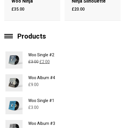
Woo Ninja
Ninja Silhouette
£
35.00
£
20.00
Products
Woo Single #2
£
3.00
£
2.00
Woo Album #4
£
9.00
Woo Single #1
£
3.00
Woo Album #3