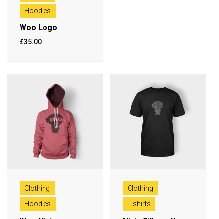
Hoodies
Woo Logo
£
35.00
Clothing
Clothing
Hoodies
T-shirts