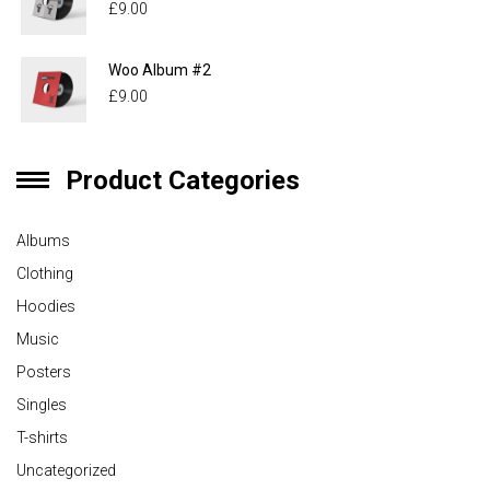
£
9.00
Woo Album #2
£
9.00
Product Categories
Albums
Clothing
Hoodies
Music
Posters
Singles
T-shirts
Uncategorized