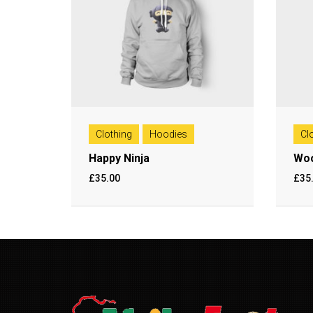
Clothing
Hoodies
Cl
Happy Ninja
Woo
£
35.00
£
35