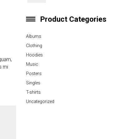
Product Categories
Albums
Clothing
Hoodies
 quam,
Music
s mi
Posters
Singles
T-shirts
Uncategorized