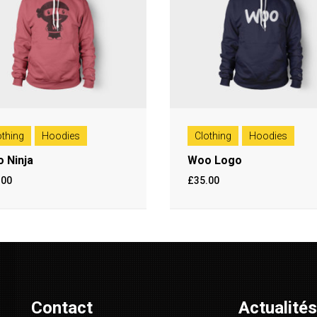
othing
Hoodies
Clothing
Hoodies
 Ninja
Woo Logo
.00
£
35.00
Contact
Actualités