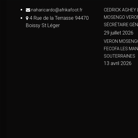
naharicardo@afrikafoot.fr
CEDRICK AGHEY 
MOSENGO VERON
4 Rue de la Terrasse 94470
SÉCRÉTAIRE GÉN
Boissy St Léger
29 juillet 2026
VERON MOSENGO 
FECOFA LES MA
SOUTERRAINES
13 avril 2026