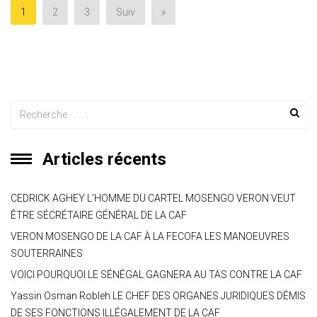
1
2
3
Suiv
»
p
Articles récents
CEDRICK AGHEY L’HOMME DU CARTEL MOSENGO VERON VEUT
ÊTRE SÉCRÉTAIRE GÉNÉRAL DE LA CAF
VERON MOSENGO DE LA CAF À LA FECOFA LES MANOEUVRES
SOUTERRAINES
VOICI POURQUOI LE SÉNÉGAL GAGNERA AU TAS CONTRE LA CAF
Yassin Osman Robleh LE CHEF DES ORGANES JURIDIQUES DÉMIS
DE SES FONCTIONS ILLÉGALEMENT DE LA CAF