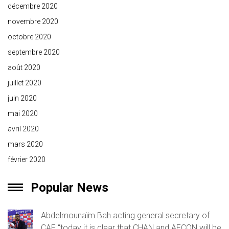
décembre 2020
novembre 2020
octobre 2020
septembre 2020
août 2020
juillet 2020
juin 2020
mai 2020
avril 2020
mars 2020
février 2020
Popular News
Abdelmounaïm Bah acting general secretary of
CAF “today it is clear that CHAN and AFCON will be