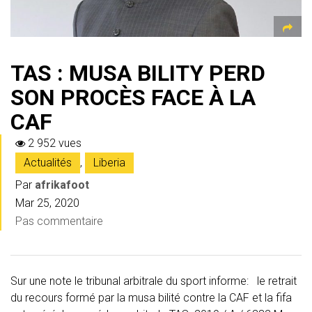
TAS : MUSA BILITY PERD
SON PROCÈS FACE À LA
CAF
2 952 vues
Actualités
,
Liberia
Par
afrikafoot
Mar 25, 2020
Pas commentaire
Sur une note le tribunal arbitrale du sport informe: le retrait
du recours formé par la musa bilité contre la CAF et la fifa