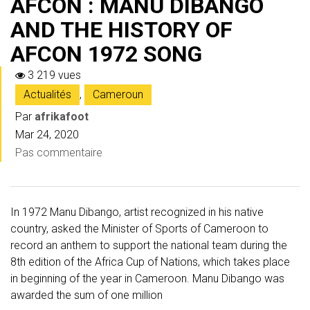
AFCON : MANU DIBANGO
AND THE HISTORY OF
AFCON 1972 SONG
3 219 vues
Actualités
,
Cameroun
Par
afrikafoot
Mar 24, 2020
Pas commentaire
In 1972 Manu Dibango, artist recognized in his native
country, asked the Minister of Sports of Cameroon to
record an anthem to support the national team during the
8th edition of the Africa Cup of Nations, which takes place
in beginning of the year in Cameroon. Manu Dibango was
awarded the sum of one million