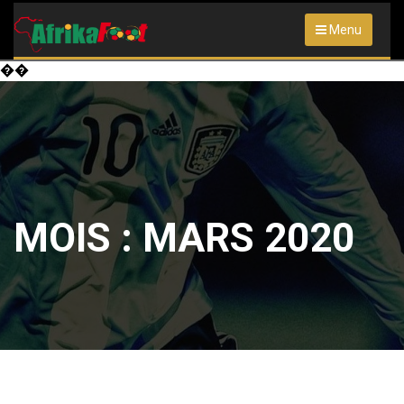
Menu
��
MOIS :
MARS 2020