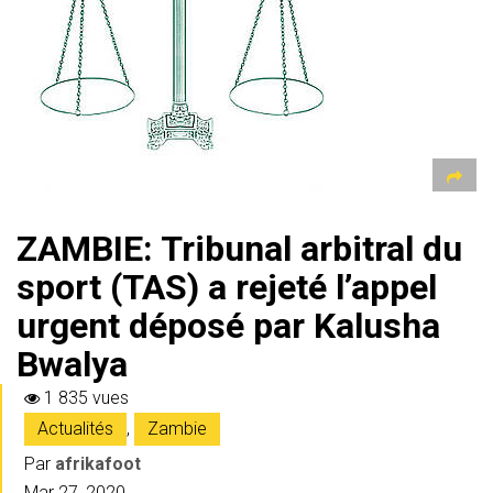
ZAMBIE: Tribunal arbitral du
sport (TAS) a rejeté l’appel
urgent déposé par Kalusha
Bwalya
1 835 vues
Actualités
,
Zambie
Par
afrikafoot
Mar 27, 2020