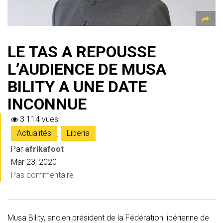
LE TAS A REPOUSSE
L’AUDIENCE DE MUSA
BILITY A UNE DATE
INCONNUE
3 114 vues
Actualités
,
Liberia
Par
afrikafoot
Mar 23, 2020
Pas commentaire
Musa Bility, ancien président de la Fédération libérienne de