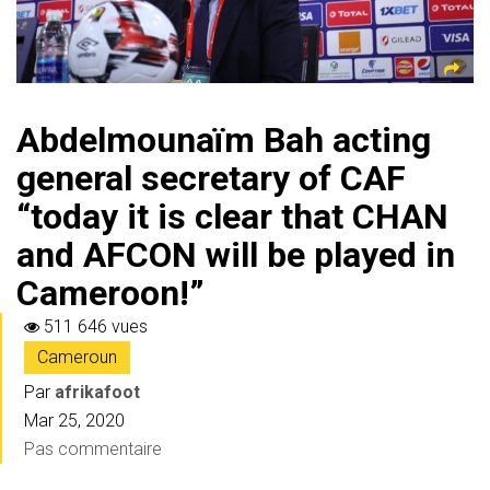
Abdelmounaïm Bah acting
general secretary of CAF
“today it is clear that CHAN
and AFCON will be played in
Cameroon!”
511 646 vues
Cameroun
Par
afrikafoot
Mar 25, 2020
Pas commentaire