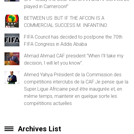
played in Cameroon!”
BETWEEN US: BUT IF THE AFCON IS A
COMMERCIAL SUCCESS M. INFANTINO
FIFA Council has decided to postpone the 70th
FIFA Congress in Addis Ababa
Ahmad Ahmad CAF president “When I’ll take my
decision, I will let you know”.
Ahmed Yahya Président de la Commission des
compétitions interclubs de la CAF:Je pense que la
Super Ligue Africaine peut être inaugurée et, en
même temps, maintenir en quelque sorte les
compétitions actuelles
Archives List