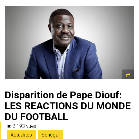
Disparition de Pape Diouf:
LES REACTIONS DU MONDE
DU FOOTBALL
2 193 vues
Actualités
,
Sénégal