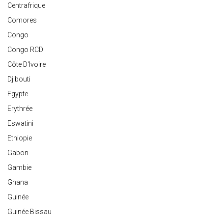
Centrafrique
Comores
Congo
Congo RCD
Côte D'Ivoire
Djibouti
Egypte
Erythrée
Eswatini
Ethiopie
Gabon
Gambie
Ghana
Guinée
Guinée Bissau