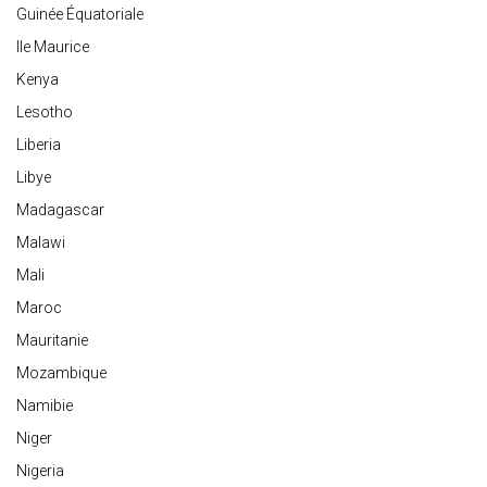
Guinée Équatoriale
Ile Maurice
Kenya
Lesotho
Liberia
Libye
Madagascar
Malawi
Mali
Maroc
Mauritanie
Mozambique
Namibie
Niger
Nigeria