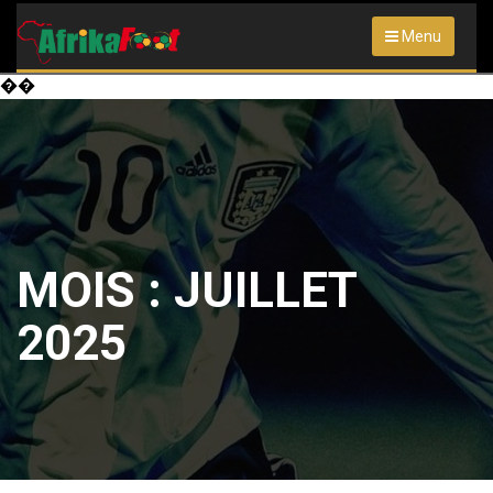
Menu
��
MOIS :
JUILLET
2025