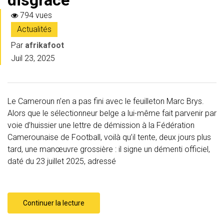
794 vues
Actualités
Par
afrikafoot
Juil 23, 2025
Le Cameroun n’en a pas fini avec le feuilleton Marc Brys.
Alors que le sélectionneur belge a lui-même fait parvenir par
voie d’huissier une lettre de démission à la Fédération
Camerounaise de Football, voilà qu’il tente, deux jours plus
tard, une manœuvre grossière : il signe un démenti officiel,
daté du 23 juillet 2025, adressé
Continuer la lecture