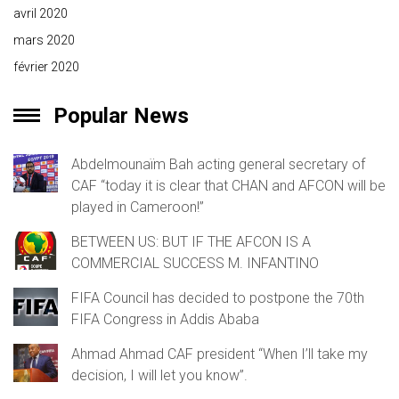
avril 2020
mars 2020
février 2020
Popular News
Abdelmounaïm Bah acting general secretary of
CAF “today it is clear that CHAN and AFCON will be
played in Cameroon!”
BETWEEN US: BUT IF THE AFCON IS A
COMMERCIAL SUCCESS M. INFANTINO
FIFA Council has decided to postpone the 70th
FIFA Congress in Addis Ababa
Ahmad Ahmad CAF president “When I’ll take my
decision, I will let you know”.