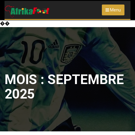
Menu
��
MOIS :
SEPTEMBRE
2025