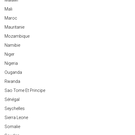
Malawi
Mali
Maroc
Mauritanie
Mozambique
Namibie
Niger
Nigeria
Ouganda
Rwanda
Sao Tome Et Principe
Sénégal
Seychelles
Sierra Leone
Somalie