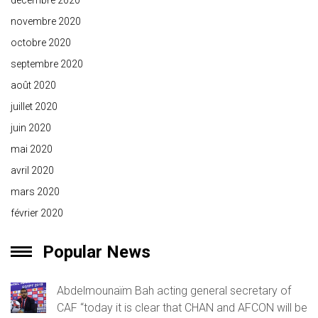
décembre 2020
novembre 2020
octobre 2020
septembre 2020
août 2020
juillet 2020
juin 2020
mai 2020
avril 2020
mars 2020
février 2020
Popular News
Abdelmounaïm Bah acting general secretary of
CAF “today it is clear that CHAN and AFCON will be