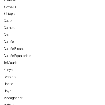
Eswatini
Ethiopie
Gabon
Gambie
Ghana
Guinée
Guinée Bissau
Guinée Équatoriale
Ile Maurice
Kenya
Lesotho
Liberia
Libye
Madagascar