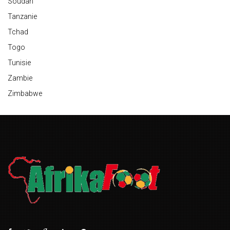
Soudan
Tanzanie
Tchad
Togo
Tunisie
Zambie
Zimbabwe