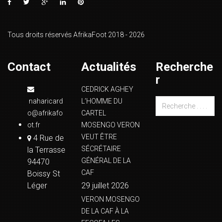
Tous droits réservés AfrikaFoot 2018 - 2026
Contact
Actualités
Recherche
r
CEDRICK AGHEY
naharicard
L’HOMME DU
o@afrikafo
CARTEL
ot.fr
MOSENGO VERON
VEUT ÊTRE
4 Rue de
SÉCRÉTAIRE
la Terrasse
GÉNÉRAL DE LA
94470
CAF
Boissy St
Léger
29 juillet 2026
VERON MOSENGO
DE LA CAF À LA