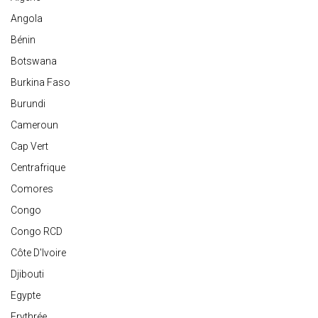
Angola
Bénin
Botswana
Burkina Faso
Burundi
Cameroun
Cap Vert
Centrafrique
Comores
Congo
Congo RCD
Côte D'Ivoire
Djibouti
Egypte
Erythrée