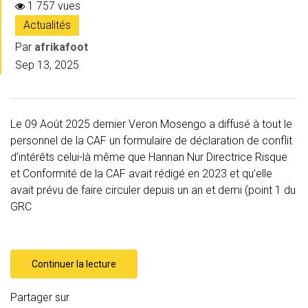
1 757 vues
Actualités
Par
afrikafoot
Sep 13, 2025
Le 09 Août 2025 dernier Veron Mosengo a diffusé à tout le
personnel de la CAF un formulaire de déclaration de conflit
d’intérêts celui-là même que Hannan Nur Directrice Risque
et Conformité de la CAF avait rédigé en 2023 et qu’elle
avait prévu de faire circuler depuis un an et demi (point 1 du
GRC
Continuer la lecture
Partager sur