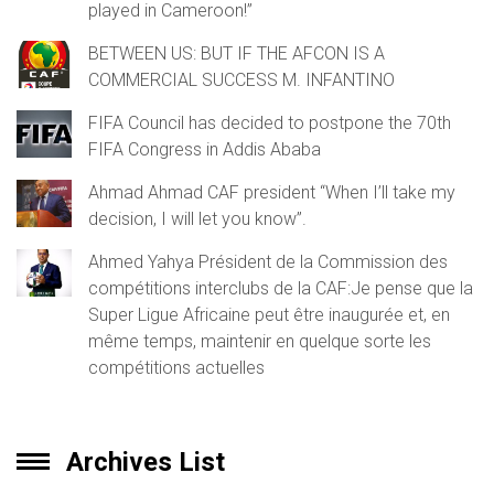
played in Cameroon!”
BETWEEN US: BUT IF THE AFCON IS A
COMMERCIAL SUCCESS M. INFANTINO
FIFA Council has decided to postpone the 70th
FIFA Congress in Addis Ababa
Ahmad Ahmad CAF president “When I’ll take my
decision, I will let you know”.
Ahmed Yahya Président de la Commission des
compétitions interclubs de la CAF:Je pense que la
Super Ligue Africaine peut être inaugurée et, en
même temps, maintenir en quelque sorte les
compétitions actuelles
Archives List