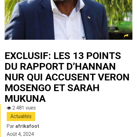
p
EXCLUSIF: LES 13 POINTS
DU RAPPORT D’HANNAN
NUR QUI ACCUSENT VERON
MOSENGO ET SARAH
MUKUNA
2 481 vues
Actualités
Par
afrikafoot
Août 4, 2024