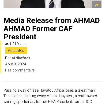
Media Release from AHMAD
AHMAD Former CAF
President
1 319 vues
Actualités
Par
afrikafoot
Août 9, 2024
Pas commentaire
Passing away of Issa Hayatou Africa loses a great man
The sudden passing away of Issa Hayatou, a multi-award-
winning sportsman, former FIFA President, former IOC