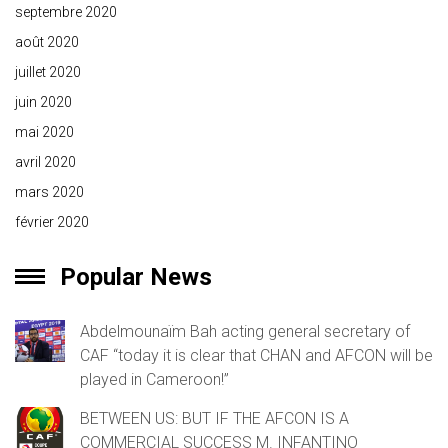
septembre 2020
août 2020
juillet 2020
juin 2020
mai 2020
avril 2020
mars 2020
février 2020
Popular News
Abdelmounaïm Bah acting general secretary of
CAF “today it is clear that CHAN and AFCON will be
played in Cameroon!”
BETWEEN US: BUT IF THE AFCON IS A
COMMERCIAL SUCCESS M. INFANTINO