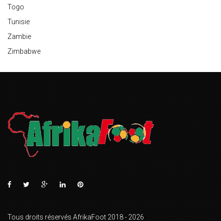
Togo
Tunisie
Zambie
Zimbabwe
Tous droits réservés AfrikaFoot 2018 - 2026