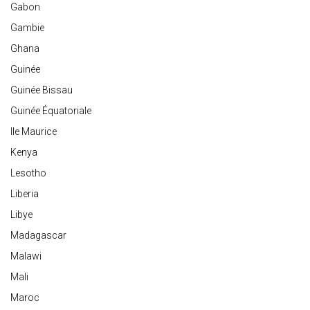
Gabon
Gambie
Ghana
Guinée
Guinée Bissau
Guinée Équatoriale
Ile Maurice
Kenya
Lesotho
Liberia
Libye
Madagascar
Malawi
Mali
Maroc