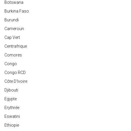
Botswana
Burkina Faso
Burundi
Cameroun
Cap Vert
Centrafrique
Comores
Congo
Congo RCD
Côte D'Ivoire
Djibouti
Egypte
Erythrée
Eswatini
Ethiopie