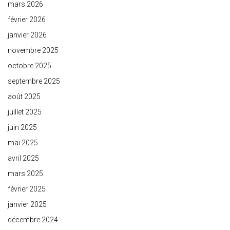
mars 2026
février 2026
janvier 2026
novembre 2025
octobre 2025
septembre 2025
août 2025
juillet 2025
juin 2025
mai 2025
avril 2025
mars 2025
février 2025
janvier 2025
décembre 2024