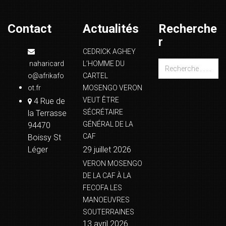
Contact
Actualités
Recherche
r
CEDRICK AGHEY
naharicard
L’HOMME DU
o@afrikafo
CARTEL
ot.fr
MOSENGO VERON
VEUT ÊTRE
4 Rue de
SÉCRÉTAIRE
la Terrasse
GÉNÉRAL DE LA
94470
CAF
Boissy St
Léger
29 juillet 2026
VERON MOSENGO
DE LA CAF À LA
FECOFA LES
MANOEUVRES
SOUTERRAINES
13 avril 2026