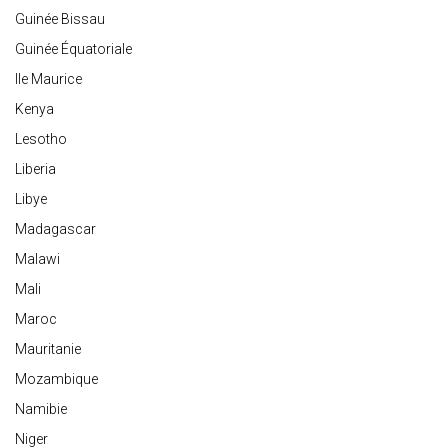
Guinée Bissau
Guinée Équatoriale
Ile Maurice
Kenya
Lesotho
Liberia
Libye
Madagascar
Malawi
Mali
Maroc
Mauritanie
Mozambique
Namibie
Niger