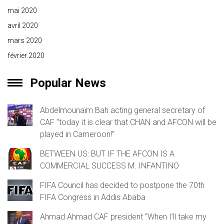
mai 2020
avril 2020
mars 2020
février 2020
Popular News
Abdelmounaïm Bah acting general secretary of
CAF “today it is clear that CHAN and AFCON will be
played in Cameroon!”
BETWEEN US: BUT IF THE AFCON IS A
COMMERCIAL SUCCESS M. INFANTINO
FIFA Council has decided to postpone the 70th
FIFA Congress in Addis Ababa
Ahmad Ahmad CAF president “When I’ll take my