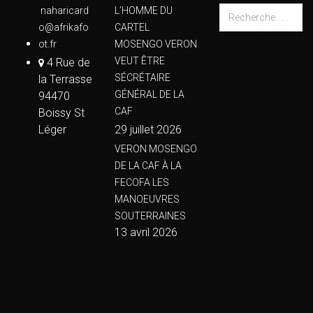
naharicard
L’HOMME DU
o@afrikafo
CARTEL
ot.fr
MOSENGO VERON
VEUT ÊTRE
4 Rue de
SÉCRÉTAIRE
la Terrasse
GÉNÉRAL DE LA
94470
CAF
Boissy St
Léger
29 juillet 2026
VERON MOSENGO
DE LA CAF À LA
FECOFA LES
MANOEUVRES
SOUTERRAINES
13 avril 2026