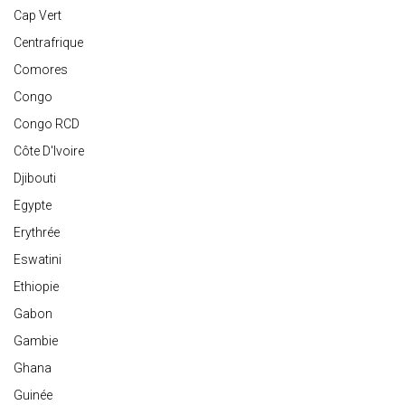
Cap Vert
Centrafrique
Comores
Congo
Congo RCD
Côte D'Ivoire
Djibouti
Egypte
Erythrée
Eswatini
Ethiopie
Gabon
Gambie
Ghana
Guinée