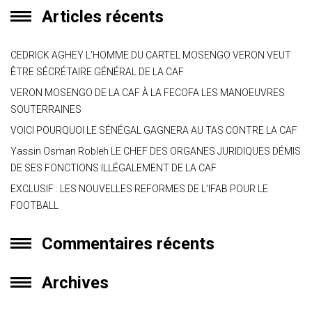
p
m
ok
e
Articles récents
p
CEDRICK AGHEY L’HOMME DU CARTEL MOSENGO VERON VEUT
ÊTRE SÉCRÉTAIRE GÉNÉRAL DE LA CAF
VERON MOSENGO DE LA CAF À LA FECOFA LES MANOEUVRES
SOUTERRAINES
VOICI POURQUOI LE SÉNÉGAL GAGNERA AU TAS CONTRE LA CAF
Yassin Osman Robleh LE CHEF DES ORGANES JURIDIQUES DÉMIS
DE SES FONCTIONS ILLÉGALEMENT DE LA CAF
EXCLUSIF : LES NOUVELLES REFORMES DE L’IFAB POUR LE
FOOTBALL
Commentaires récents
Archives