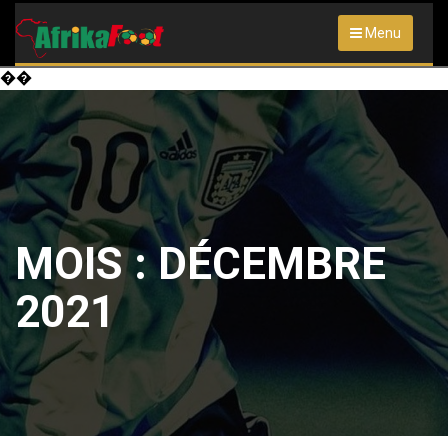
Menu
��
MOIS :
DÉCEMBRE
2021