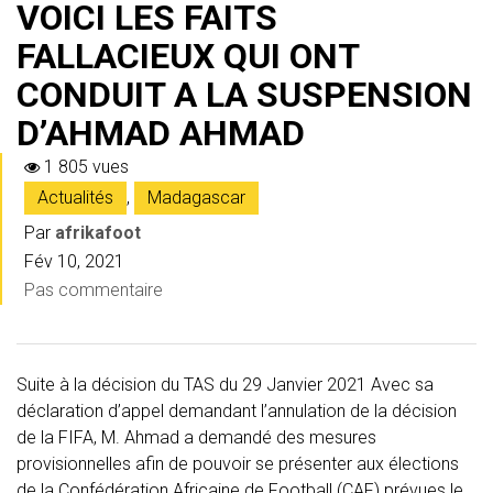
VOICI LES FAITS
FALLACIEUX QUI ONT
CONDUIT A LA SUSPENSION
D’AHMAD AHMAD
1 805 vues
Actualités
,
Madagascar
Par
afrikafoot
Fév 10, 2021
Pas commentaire
Suite à la décision du TAS du 29 Janvier 2021 Avec sa
déclaration d’appel demandant l’annulation de la décision
de la FIFA, M. Ahmad a demandé des mesures
provisionnelles afin de pouvoir se présenter aux élections
de la Confédération Africaine de Football (CAF) prévues le