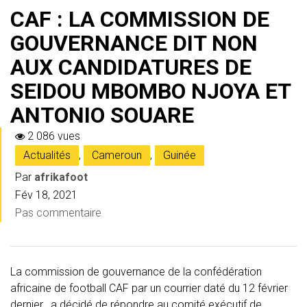
CAF : LA COMMISSION DE
GOUVERNANCE DIT NON
AUX CANDIDATURES DE
SEIDOU MBOMBO NJOYA ET
ANTONIO SOUARE
2 086 vues
Actualités
,
Cameroun
,
Guinée
Par
afrikafoot
Fév 18, 2021
Pas commentaire
La commission de gouvernance de la confédération
africaine de football CAF par un courrier daté du 12 février
dernier , a décidé de répondre au comité exécutif de