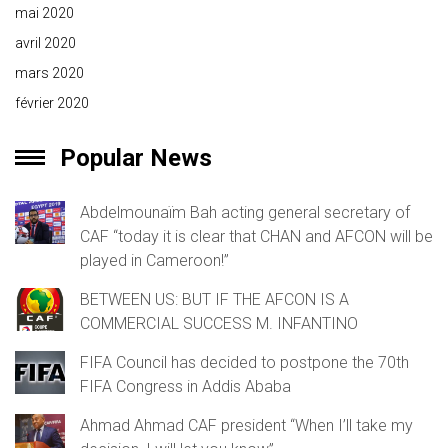
mai 2020
avril 2020
mars 2020
février 2020
Popular News
Abdelmounaïm Bah acting general secretary of
CAF “today it is clear that CHAN and AFCON will be
played in Cameroon!”
BETWEEN US: BUT IF THE AFCON IS A
COMMERCIAL SUCCESS M. INFANTINO
FIFA Council has decided to postpone the 70th
FIFA Congress in Addis Ababa
Ahmad Ahmad CAF president “When I’ll take my