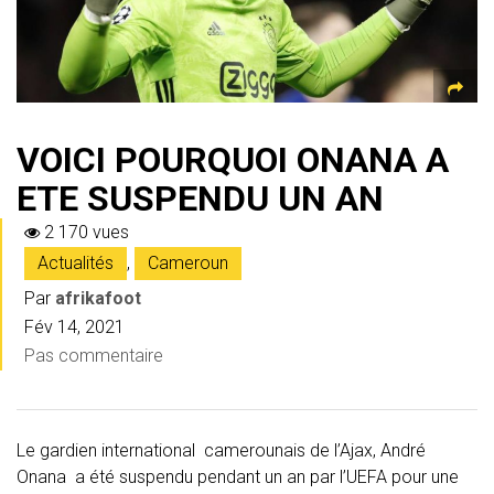
VOICI POURQUOI ONANA A
ETE SUSPENDU UN AN
2 170 vues
Actualités
,
Cameroun
Par
afrikafoot
Fév 14, 2021
Pas commentaire
Le gardien international camerounais de l’Ajax, André
Onana a été suspendu pendant un an par l’UEFA pour une