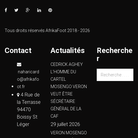
Tous droits réservés AfrikaFoot 2018 - 2026
Contact
Actualités
Recherche
r
CEDRICK AGHEY
naharicard
L’HOMME DU
o@afrikafo
CARTEL
ot.fr
MOSENGO VERON
VEUT ÊTRE
4 Rue de
SÉCRÉTAIRE
la Terrasse
GÉNÉRAL DE LA
94470
CAF
Boissy St
Léger
29 juillet 2026
VERON MOSENGO