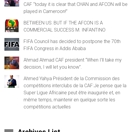
CAF “today it is clear that CHAN and AFCON will be
played in Cameroon!”
BETWEEN US: BUT IF THE AFCON IS A
COMMERCIAL SUCCESS M. INFANTINO
FIFA Council has decided to postpone the 70th
FIFA Congress in Addis Ababa
Ahmad Ahmad CAF president “When I’ll take my
decision, I will let you know”.
Ahmed Yahya Président de la Commission des
compétitions interclubs de la CAF:Je pense que la
Super Ligue Africaine peut être inaugurée et, en
même temps, maintenir en quelque sorte les
compétitions actuelles