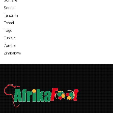
Somalie
Soudan
Tanzanie
Tchad
Togo
Tunisie
Zambie
Zimbabwe