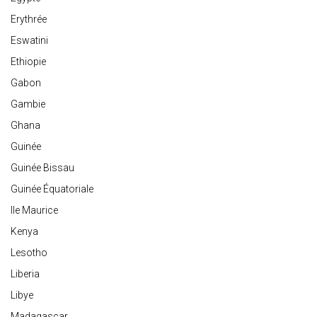
Erythrée
Eswatini
Ethiopie
Gabon
Gambie
Ghana
Guinée
Guinée Bissau
Guinée Équatoriale
Ile Maurice
Kenya
Lesotho
Liberia
Libye
Madagascar