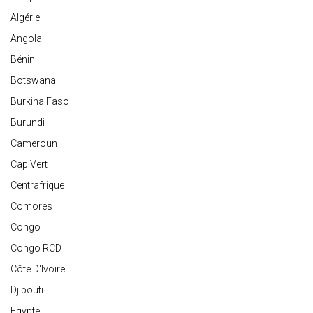
Algérie
Angola
Bénin
Botswana
Burkina Faso
Burundi
Cameroun
Cap Vert
Centrafrique
Comores
Congo
Congo RCD
Côte D'Ivoire
Djibouti
Egypte